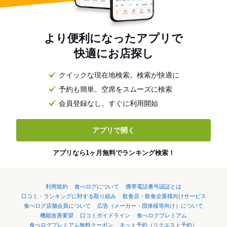
より便利になったアプリで
快適にお店探し
クイックな現在地検索。検索が快適に
予約も簡単。空席をスムーズに検索
会員登録なし。すぐに利用開始
アプリで開く
アプリなら1ヶ月無料でランキング検索！
利用規約
食べログについて
携帯電話番号認証とは
口コミ・ランキングに対する取り組み
飲食店・飲食企業様向けサービス
食べログ店舗会員について
広告（メーカー・団体様等向け）について
機能改善要望
口コミガイドライン
食べログプレミアム
食べログプレミアム無料クーポン
ネット予約（リクエスト予約）