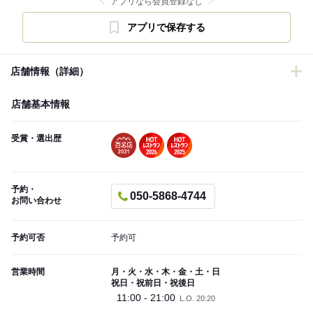
アプリなら会員登録なし
アプリで保存する
店舗情報（詳細）
店舗基本情報
受賞・選出歴
予約・
050-5868-4744
お問い合わせ
予約可否
予約可
営業時間
月・火・水・木・金・土・日
祝日・祝前日・祝後日
11:00 - 21:00
L.O. 20:20