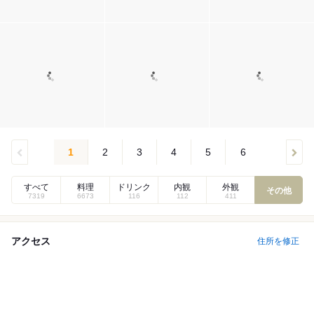
1
2
3
4
5
6
すべて
料理
ドリンク
内観
外観
その他
7319
6673
116
112
411
アクセス
住所を修正