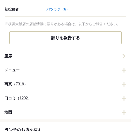
初投稿者
バツラジ
（6）
※横浜大飯店の店舗情報に誤りがある場合は、以下からご報告ください。
誤りを報告する
座席
メニュー
写真
（7319）
口コミ
（1202）
地図
ランチのお店を探す