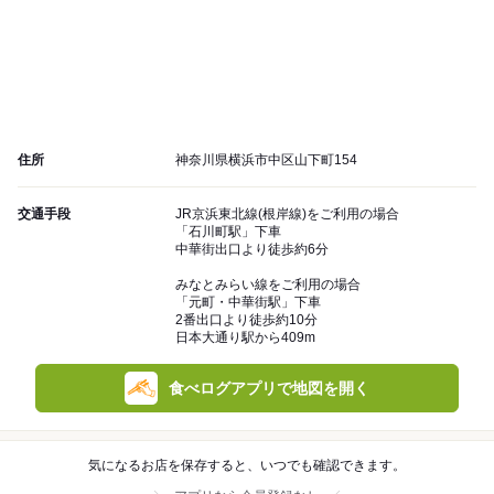
住所
神奈川県横浜市中区山下町154
交通手段
JR京浜東北線(根岸線)をご利用の場合
「石川町駅」下車
中華街出口より徒歩約6分
みなとみらい線をご利用の場合
「元町・中華街駅」下車
2番出口より徒歩約10分
日本大通り駅から409m
食べログアプリで地図を開く
気になるお店を保存すると、いつでも確認できます。