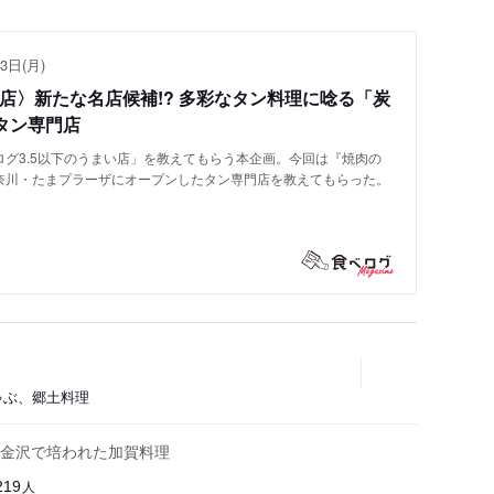
3日(月)
い店〉新たな名店候補!? 多彩なタン料理に唸る「炭
タン専門店
グ3.5以下のうまい店」を教えてもらう本企画。今回は『焼肉の
奈川・たまプラーザにオープンしたタン専門店を教えてもらった。
しゃぶ、郷土料理
金沢で培われた加賀料理
人
219