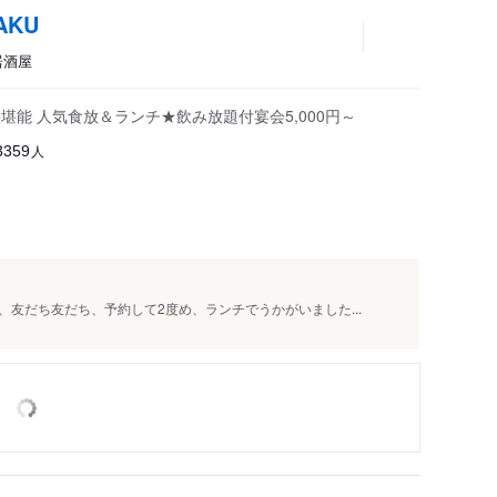
AKU
居酒屋
堪能 人気食放＆ランチ★飲み放題付宴会5,000円～
人
3359
、友だち友だち、予約して2度め、ランチでうかがいました...