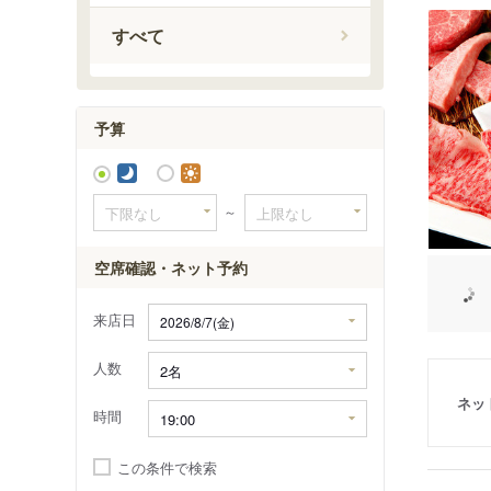
すべて
予算
～
空席確認・ネット予約
来店日
人数
ネッ
時間
この条件で検索