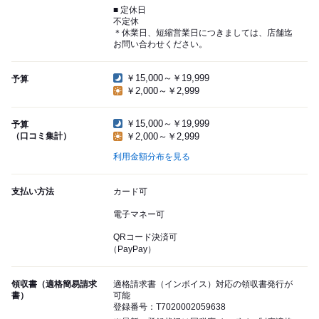
■ 定休日
不定休
＊休業日、短縮営業日につきましては、店舗迄
お問い合わせください。
￥15,000～￥19,999
予算
￥2,000～￥2,999
￥15,000～￥19,999
予算
（口コミ集計）
￥2,000～￥2,999
利用金額分布を見る
支払い方法
カード可
電子マネー可
QRコード決済可
（PayPay）
領収書（適格簡易請求
適格請求書（インボイス）対応の領収書発行が
書）
可能
登録番号：T7020002059638