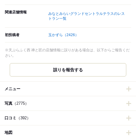
関連店舗情報
みなとみらいグランドセントラルテラスのレス
トラン一覧
初投稿者
玉かずら
（2426）
※天ぷらふく西 禅と匠の店舗情報に誤りがある場合は、以下からご報告くだ
さい。
誤りを報告する
メニュー
写真
（2775）
口コミ
（392）
地図