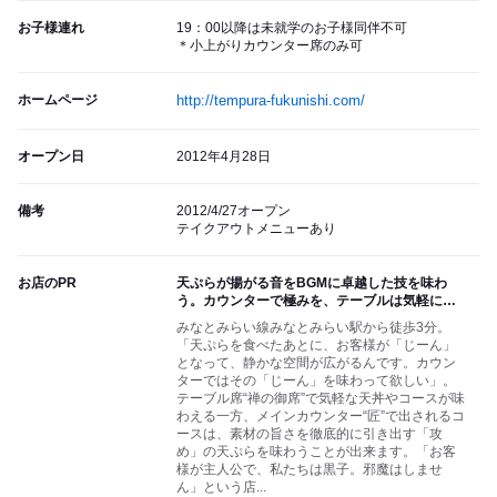
お子様連れ
19：00以降は未就学のお子様同伴不可
＊小上がりカウンター席のみ可
ホームページ
http://tempura-fukunishi.com/
オープン日
2012年4月28日
備考
2012/4/27オープン
テイクアウトメニューあり
お店のPR
天ぷらが揚がる音をBGMに卓越した技を味わ
う。カウンターで極みを、テーブルは気軽に…
みなとみらい線みなとみらい駅から徒歩3分。
「天ぷらを食べたあとに、お客様が「じーん」
となって、静かな空間が広がるんです。カウン
ターではその「じーん」を味わって欲しい」。
テーブル席“禅の御席”で気軽な天丼やコースが味
わえる一方、メインカウンター“匠”で出されるコ
ースは、素材の旨さを徹底的に引き出す「攻
め」の天ぷらを味わうことが出来ます。「お客
様が主人公で、私たちは黒子。邪魔はしませ
ん」という店...