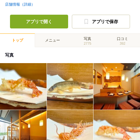
店舗情報（詳細）
アプリで開く
アプリで保存
写真
口コミ
トップ
メニュー
2775
392
写真