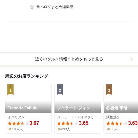
食べログまとめ編集部
近くのグルメ情報まとめをもっと見る
周辺のお店ランキング
1
2
3
Trattoria Tabule
ジェラート フィレン
鉄板焼 華暦
ツェ
イタリアン
ジェラート・アイスクリーム
鉄板焼き
3.67
3.65
3.63
1087人
893人
83人