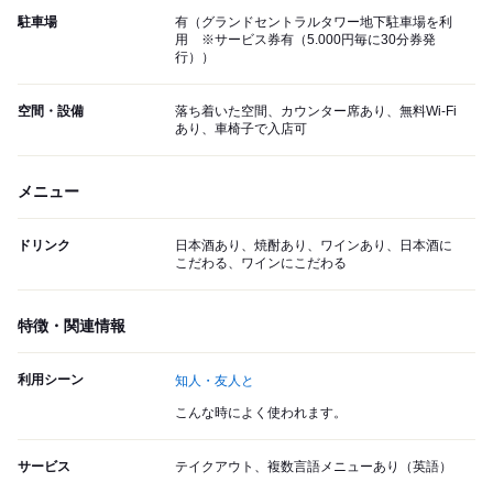
駐車場
有（グランドセントラルタワー地下駐車場を利
用 ※サービス券有（5.000円毎に30分券発
行））
空間・設備
落ち着いた空間、カウンター席あり、無料Wi-Fi
あり、車椅子で入店可
メニュー
ドリンク
日本酒あり、焼酎あり、ワインあり、日本酒に
こだわる、ワインにこだわる
特徴・関連情報
利用シーン
知人・友人と
こんな時によく使われます。
サービス
テイクアウト、複数言語メニューあり（英語）