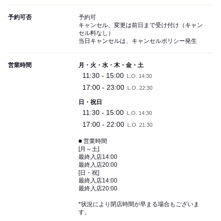
予約可否
予約可
キャンセル、変更は前日まで受け付け（キャン
セル料なし）
当日キャンセルは、キャンセルポリシー発生
営業時間
月・火・水・木・金・土
11:30 - 15:00
L.O. 14:30
17:00 - 23:00
L.O. 22:30
日・祝日
11:30 - 15:00
L.O. 14:30
17:00 - 22:00
L.O. 21:30
■ 営業時間
[月～土]
最終入店14:00
最終入店20:00
[日・祝]
最終入店14:00
最終入店20:00
*状況により閉店時間が早まる場合もございま
す。