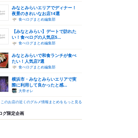
みなとみらいエリアでディナー！
夜景のきれいなお店14選
食べログまとめ編集部
【みなとみらい】デートで訪れた
い！食べログの人気店5...
食べログまとめ編集部
みなとみらいで和食ランチが食べ
たい！人気店7選
食べログまとめ編集部
横浜市・みなとみらいエリアで実
際に利用して良かったと感...
大帝オレ
このお店の近くのグルメ情報まとめをもっと見る
ログ限定企画