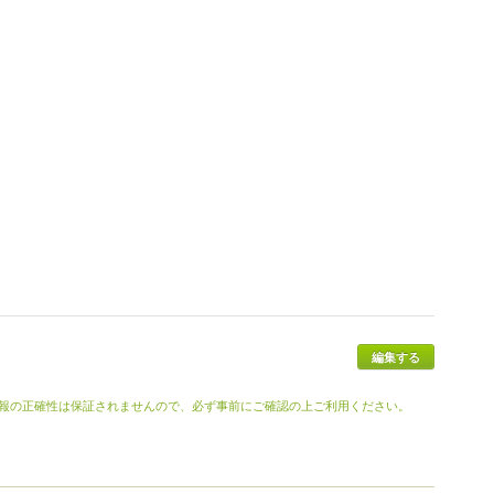
報の正確性は保証されませんので、必ず事前にご確認の上ご利用ください。