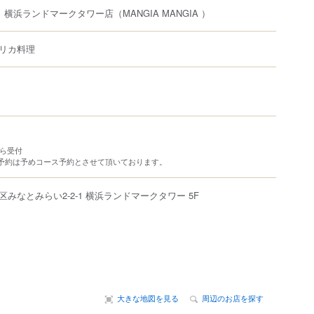
ャ 横浜ランドマークタワー店
（MANGIA MANGIA ）
リカ料理
から受付
ご予約は予めコース予約とさせて頂いております。
区
みなとみらい
2-2-1
横浜ランドマークタワー
5F
大きな地図を見る
周辺のお店を探す