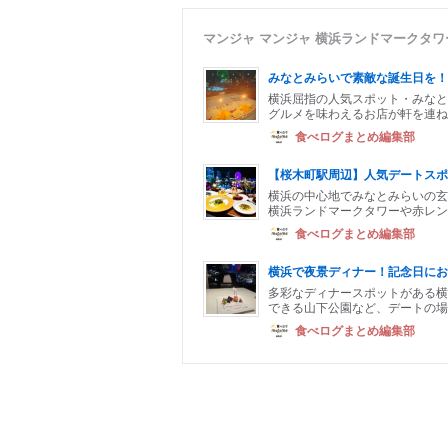
マンジャ マンジャ 横浜ランドマークタ
みなとみらいで素敵な誕生日を！
横浜屈指の人気スポット・みなと
グルメを味わえるお店が軒を連ね
食べログまとめ編集部
【桜木町駅周辺】人気デートスポ
横浜の中心地でみなとみらいの玄
横浜ランドマークタワーや赤レン
食べログまとめ編集部
横浜で夜景ディナー！記念日にお
多彩なディナースポットがある横
できる山下公園など、デートの場
食べログまとめ編集部