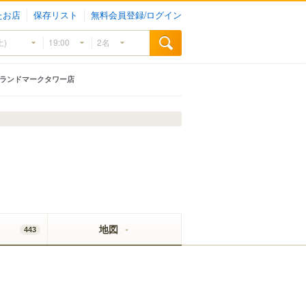
たお店
保存リスト
無料会員登録/ログイン
浜ランドマークタワー店
地図
443