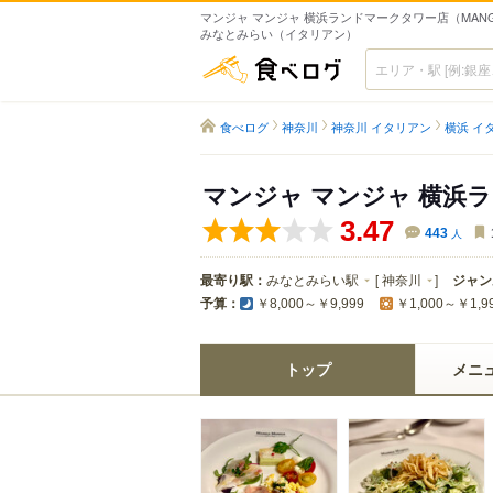
マンジャ マンジャ 横浜ランドマークタワー店（MANGIA 
みなとみらい（イタリアン）
食べログ
食べログ
神奈川
神奈川 イタリアン
横浜 イ
マンジャ マンジャ 横浜
3.47
443
人
最寄り駅：
みなとみらい駅
[
神奈川
]
ジャン
予算：
￥8,000～￥9,999
￥1,000～￥1,9
トップ
メニ