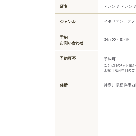
マンジャ マンジ
店名
イタリアン、アメ
ジャンル
予約・
045-227-0369
お問い合わせ
予約可否
予約可
ご予定日の1ヶ月前
土曜日 連休中日の
神奈川県
横浜市西
住所