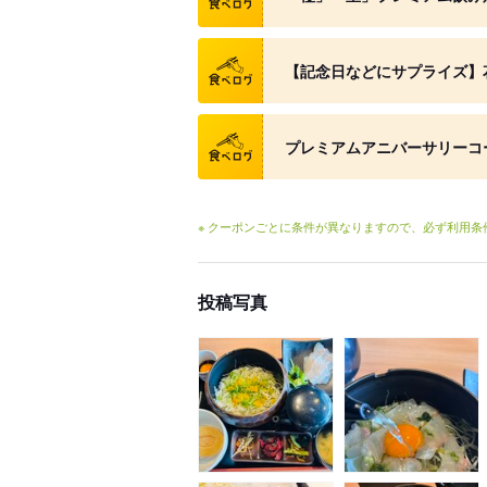
クーポン
【記念日などにサプライズ】花
クーポン
プレミアムアニバーサリーコ
※ クーポンごとに条件が異なりますので、必ず利用
投稿写真