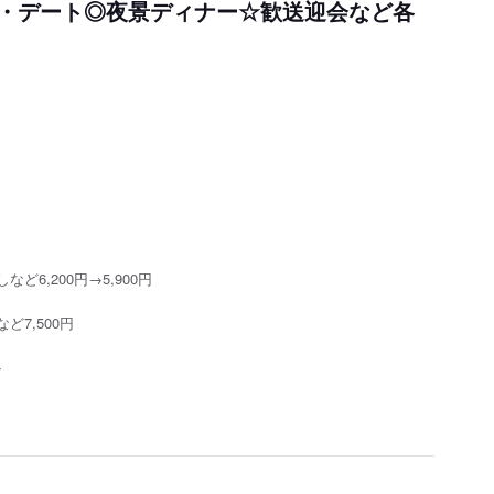
・デート◎夜景ディナー☆歓送迎会など各
6,200円→5,900円
7,500円
ト