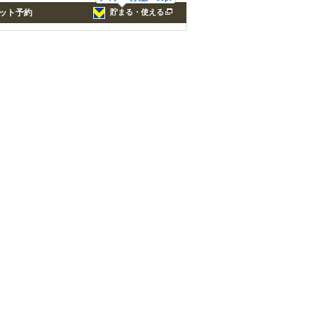
ット予約
貯まる・使える