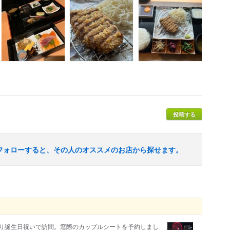
投稿する
フォローすると、その人のオススメのお店から探せます。
り誕生日祝いで訪問。窓際のカップルシートを予約しまし