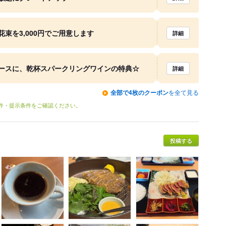
束を3,000円でご用意します
詳細
ースに、乾杯スパークリングワインの特典☆
詳細
全部で4枚のクーポン
を全て見る
条件・提示条件をご確認ください。
投稿する