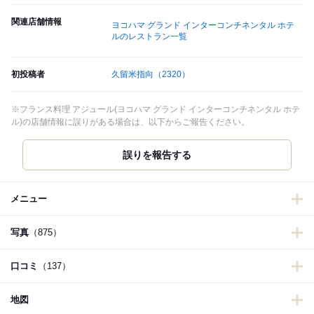
関連店舗情報
ヨコハマ グランド インターコンチネンタル ホテ
ルのレストラン一覧
初投稿者
久留米指向
（2320）
※フランス料理 アジュール(ヨコハマ グランド インターコンチネンタル ホテ
ル)の店舗情報に誤りがある場合は、以下からご報告ください。
誤りを報告する
メニュー
写真
（875）
口コミ
（137）
地図