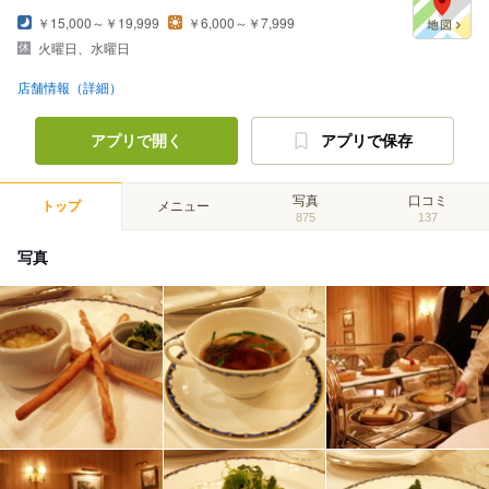
￥15,000～￥19,999
￥6,000～￥7,999
火曜日、水曜日
店舗情報（詳細）
アプリで開く
アプリで保存
写真
口コミ
トップ
メニュー
875
137
写真