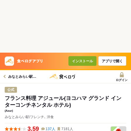
インストール
アプリで開く
みなとみらい駅グルメへ
ログイン
公式
フランス料理 アジュール(ヨコハマ グランド イン
ターコンチネンタル ホテル)
(Azur)
みなとみらい駅/フレンチ､ 洋食
3.59
137
人
7181
人