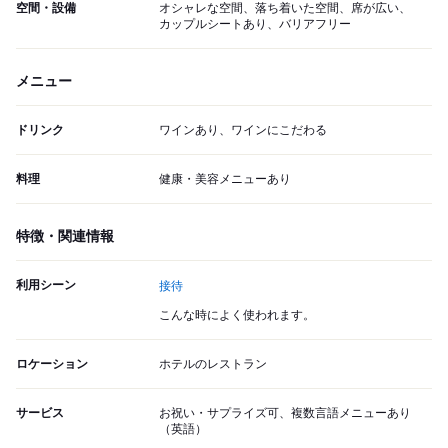
空間・設備
オシャレな空間、落ち着いた空間、席が広い、
カップルシートあり、バリアフリー
メニュー
ドリンク
ワインあり、ワインにこだわる
料理
健康・美容メニューあり
特徴・関連情報
利用シーン
接待
こんな時によく使われます。
ロケーション
ホテルのレストラン
サービス
お祝い・サプライズ可、複数言語メニューあり
（英語）