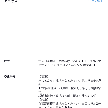
アクセス
住所を修正
住所
神奈川県横浜市西区みなとみらい1-1-1 ヨコハマ
グランド インターコンチネンタル ホテル 2F
交通手段
【電車】
みなとみらい線「みなとみらい」駅より徒歩約5
分
JR京浜東北線・根岸線「桜木町」駅より徒歩約1
2分
横浜市営地下鉄「桜木町」駅より徒歩約12分
【お車】
首都高速横羽線「みなとみらい」出口より約2分
みなとみらい駅から467m