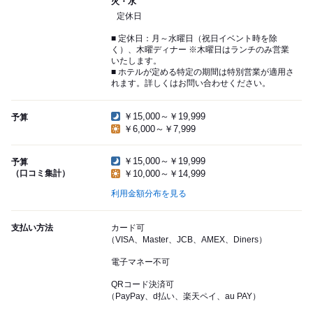
火・水
定休日
■ 定休日：月～水曜日（祝日イベント時を除
く）、木曜ディナー ※木曜日はランチのみ営業
いたします。
■ ホテルが定める特定の期間は特別営業が適用さ
れます。詳しくはお問い合わせください。
￥15,000～￥19,999
予算
￥6,000～￥7,999
￥15,000～￥19,999
予算
（口コミ集計）
￥10,000～￥14,999
利用金額分布を見る
支払い方法
カード可
（VISA、Master、JCB、AMEX、Diners）
電子マネー不可
QRコード決済可
（PayPay、d払い、楽天ペイ、au PAY）