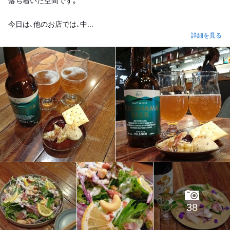
落ち着いた空間です｡
今日は､他のお店では､中...
詳細を見る
38