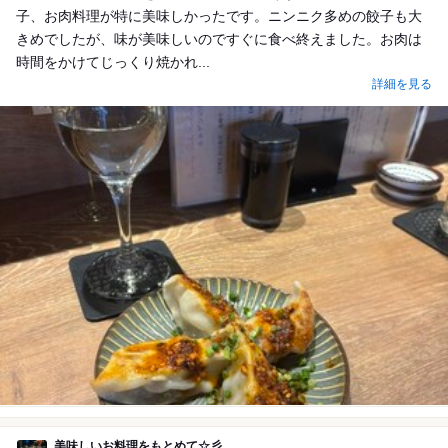
子、お肉料理が特に美味しかったです。ニンニク多めの餃子も大
きめでしたが、味が美味しいのですぐに食べ終えました。お肉は
時間をかけてじっくり焼かれ...
詳細を見る
美味しいお料理をもとめて☆彡