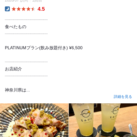
2026/07 訪問
1回目
4.5
Dinner
┈┈┈┈┈┈┈┈┈┈
食べたもの
┈┈┈┈┈┈┈┈┈┈
PLATINUMプラン(飲み放題付き) ¥6,500
┈┈┈┈┈┈┈┈┈┈
お店紹介
┈┈┈┈┈┈┈┈┈┈
神奈川県は...
詳細を見る