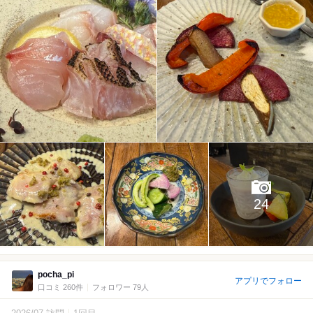
24
pocha_pi
アプリでフォロー
口コミ 260件
フォロワー 79人