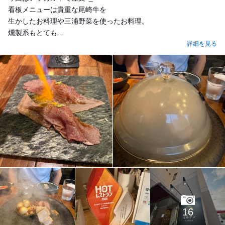
看板メニューは貴重な尾崎牛を
生かしたお料理や三浦野菜を使ったお料理。
燻製系もとても...
詳細を見る
16