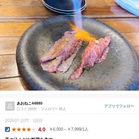
あおねこ44880
アプリでフォロー
口コミ 205件
フォロワー 85人
2026/07 訪問
1回目
4.0
￥6,000～￥7,999/1人
Dinner