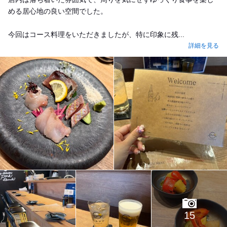
める居心地の良い空間でした。
今回はコース料理をいただきましたが、特に印象に残...
詳細を見る
15