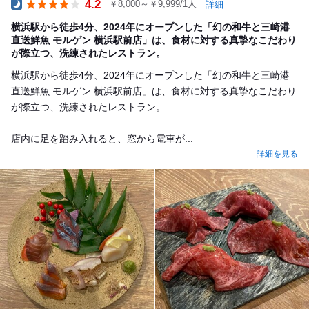
4.2
￥8,000～￥9,999/1人
詳細
Dinner
横浜駅から徒歩4分、2024年にオープンした「幻の和牛と三崎港
直送鮮魚 モルゲン 横浜駅前店」は、食材に対する真摯なこだわり
が際立つ、洗練されたレストラン。
横浜駅から徒歩4分、2024年にオープンした「幻の和牛と三崎港
直送鮮魚 モルゲン 横浜駅前店」は、食材に対する真摯なこだわり
が際立つ、洗練されたレストラン。
店内に足を踏み入れると、窓から電車が...
詳細を見る