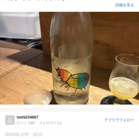
詳細を見る
toshi154667
アプリでフォロー
口コミ 19件
フォロワー 2人
2026/06 訪問
1回目