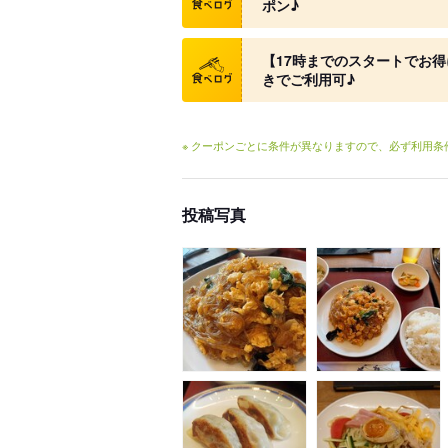
ポン♪
クーポン
【17時までのスタートでお得
きでご利用可♪
※ クーポンごとに条件が異なりますので、必ず利用
投稿写真