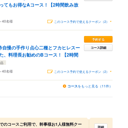
ってもお得なAコース！【2時間飲み放
～40名様
このコース予約で使えるクーポン（2）
予約する
吟自慢の手作り点心二種とフカヒレスー
コース詳細
た、料理長お勧めのBコース！【2時間
9品
～40名様
このコース予約で使えるクーポン（2）
コース
をもっと見る（11件）
上でのコースご利用で、幹事様お1人様無料クー
詳細