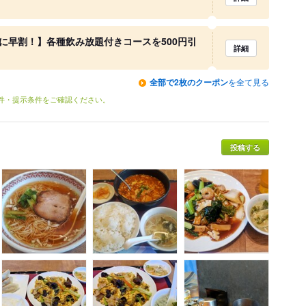
に早割！】各種飲み放題付きコースを500円引
詳細
全部で2枚のクーポン
を全て見る
条件・提示条件をご確認ください。
投稿する