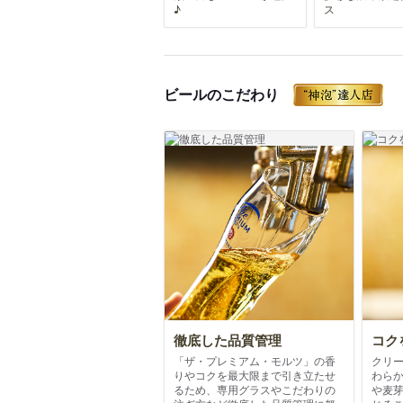
♪
ス
ビールのこだわり
徹底した品質管理
コク
「ザ・プレミアム・モルツ」の香
クリ
りやコクを最大限まで引き立たせ
わら
るため、専用グラスやこだわりの
や麦