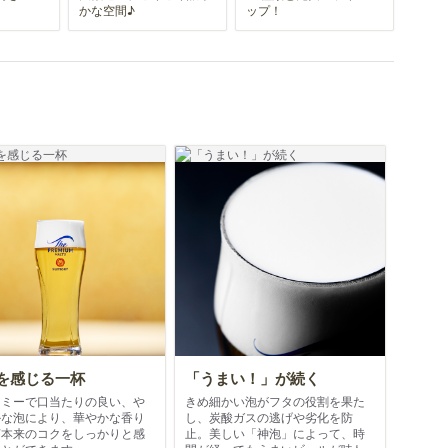
かな空間♪
ップ！
を感じる一杯
「うまい！」が続く
ーミーで口当たりの良い、や
きめ細かい泡がフタの役割を果た
かな泡により、華やかな香り
し、炭酸ガスの逃げや劣化を防
芽本来のコクをしっかりと感
止。美しい「神泡」によって、時