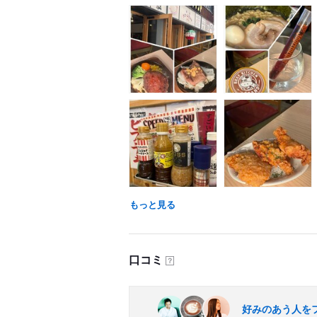
もっと見る
口コミ
？
好みのあう人を