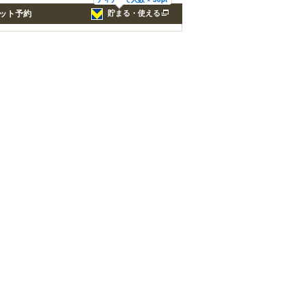
ット予約
貯まる・使える