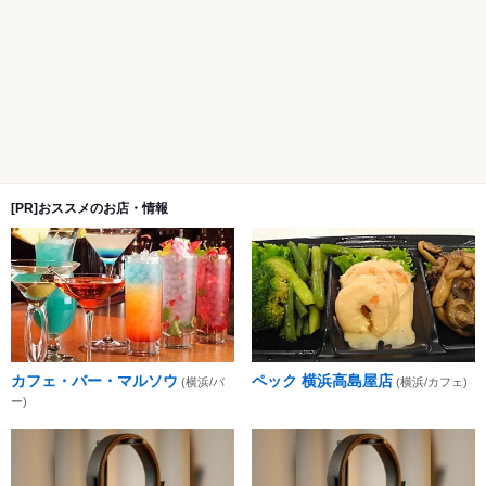
[PR]おススメのお店・情報
カフェ・バー・マルソウ
ペック 横浜高島屋店
(横浜/バ
(横浜/カフェ)
ー)