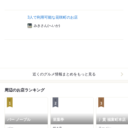
3人で利用可能な花咲町のお店
みきさん(へいか)
近くのグルメ情報まとめをもっと見る
周辺のお店ランキング
1
2
3
バー ノーブル
里葉亭
丿貫 福富町本店