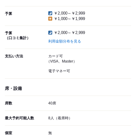
￥2,000～￥2,999
予算
￥1,000～￥1,999
￥2,000～￥2,999
予算
（口コミ集計）
利用金額分布を見る
支払い方法
カード可
（VISA、Master）
電子マネー可
席・設備
席数
40席
最大予約可能人数
8人（着席時）
個室
無