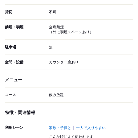
貸切
不可
禁煙・喫煙
全席禁煙
（外に喫煙スペースあり）
駐車場
無
空間・設備
カウンター席あり
メニュー
コース
飲み放題
特徴・関連情報
利用シーン
家族・子供と
一人で入りやすい
こんな時によく使われます。