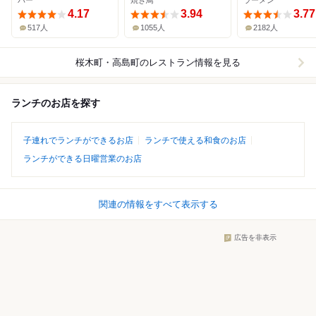
バー
焼き鳥
ラーメン
4.17
3.94
3.77
517人
1055人
2182人
桜木町・高島町
のレストラン情報を見る
ランチのお店を探す
子連れでランチができるお店
ランチで使える和食のお店
ランチができる日曜営業のお店
関連の情報をすべて表示する
広告を非表示