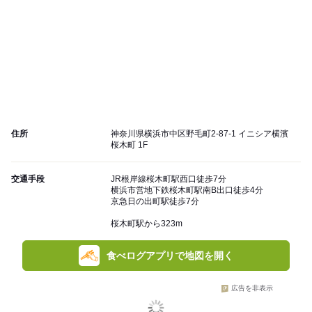
住所
神奈川県横浜市中区野毛町2-87-1 イニシア横濱
桜木町 1F
交通手段
JR根岸線桜木町駅西口徒歩7分
横浜市営地下鉄桜木町駅南B出口徒歩4分
京急日の出町駅徒歩7分
桜木町駅から323m
食べログアプリで地図を開く
広告を非表示