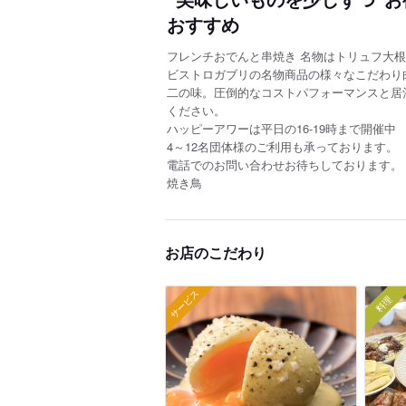
おすすめ
フレンチおでんと串焼き 名物はトリュフ大
ビストロガブリの名物商品の様々なこだわり
二の味。圧倒的なコストパフォーマンスと居
ください。
ハッピーアワーは平日の16-19時まで開催中
4～12名団体様のご利用も承っております。
電話でのお問い合わせお待ちしております。
焼き鳥
お店のこだわり
サービス
料理