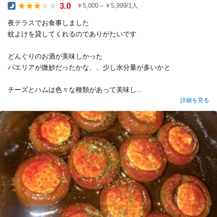
3.0
￥5,000～￥5,999/1人
Dinner
夜テラスでお食事しました
蚊よけを貸してくれるのでありがたいです
どんぐりのお酒が美味しかった
パエリアが微妙だったかな、、少し水分量が多いかと
チーズとハムは色々な種類があって美味し...
詳細を見る