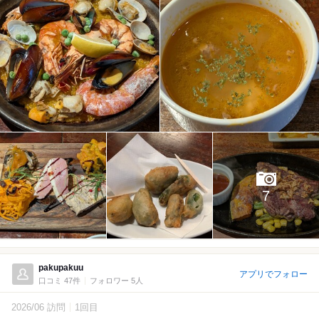
7
pakupakuu
アプリでフォロー
口コミ 47件
フォロワー 5人
2026/06 訪問
1回目