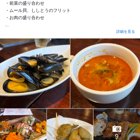
・前菜の盛り合わせ
・ムール貝、ししとうのフリット
・お肉の盛り合わせ
...
詳細を見る
9