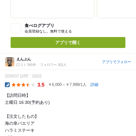
食べログアプリ
会員登録なし。無料で使える
アプリで開く
えんぶん
アプリでフォロー
口コミ 591件
フォロワー 202人
2026/07 訪問
1回目
3.5
￥6,000～￥7,999/1人
詳細
Dinner
【訪問日時】
土曜日 16:30(予約あり)
【注文したもの】
海の幸パエリア
ハラミステーキ