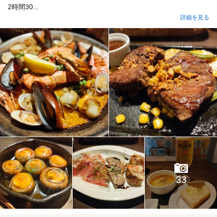
2時間30...
詳細を見る
33