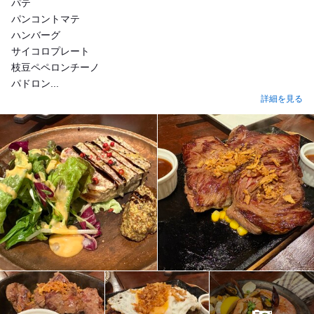
パテ
パンコントマテ
ハンバーグ
サイコロプレート
枝豆ペペロンチーノ
パドロン...
詳細を見る