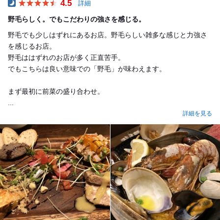
4.5
詳細
Dinner
野毛らしく。でもこだわりの強さを感じる。
野毛でも少しはずれにあるお店。野毛らしい雑多な感じと力強さ
を感じるお店。
野毛ははずれのお店が多く正直苦手。
でもこちらは良い意味での「野毛」が味わえます。
まず最初に前菜の盛り合わせ。
...
詳細を見る