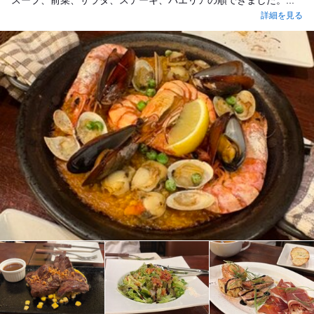
スープ、前菜、サラダ、ステーキ、パエリアの順できました。...
詳細を見る