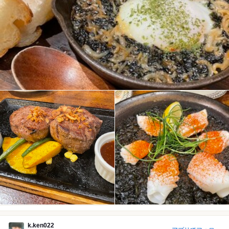
k.ken022