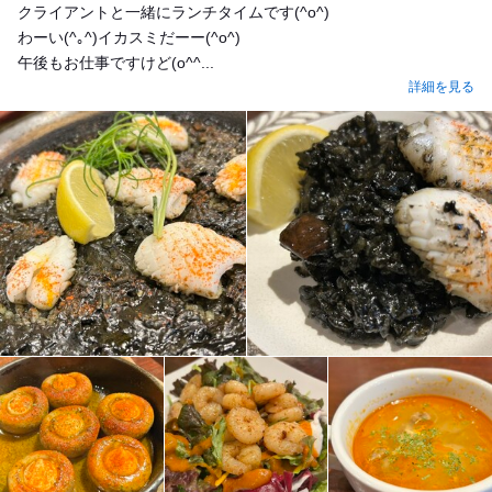
クライアントと一緒にランチタイムです(^o^)
わーい(^｡^)イカスミだーー(^o^)
午後もお仕事ですけど(o^^...
詳細を見る