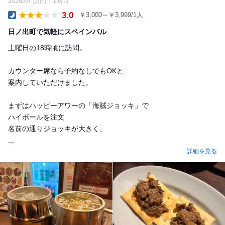
2026/07 訪問
1回目
3.0
￥3,000～￥3,999/1人
Dinner
日ノ出町で気軽にスペインバル
土曜日の18時頃に訪問。
カウンター席なら予約なしでもOKと
案内していただけました。
まずはハッピーアワーの「海賊ジョッキ」で
ハイボールを注文
名前の通りジョッキが大きく、
...
詳細を見る