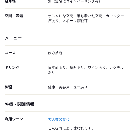
駐車場
無（近隣にコインパーキング有）
空間・設備
オシャレな空間、落ち着いた空間、カウンター
席あり、スポーツ観戦可
メニュー
コース
飲み放題
ドリンク
日本酒あり、焼酎あり、ワインあり、カクテル
あり
料理
健康・美容メニューあり
特徴・関連情報
利用シーン
大人数の宴会
こんな時によく使われます。