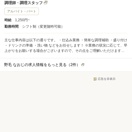
調理師・調理スタッフ
アルバイト・パート
時給
1,250円~
勤務時間
シフト制（変更随時可能）
主な仕事内容は以下の通りです。 ・仕込み業務 ・簡単な調理補助 ・盛り付け
・ドリンクの準備 ・洗い物 などをお任せします！ ※業務の状況に応じて、早
上がりをお願いする場合がございますので、その点をご理解いただけますよ
うお願いいたします。
野毛 なおじの求人情報をもっと見る（
2
件）
広告を非表示