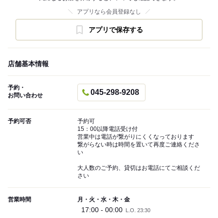
アプリなら会員登録なし
アプリで保存する
店舗基本情報
予約・
045-298-9208
お問い合わせ
予約可否
予約可
15：00以降電話受け付
営業中は電話が繋がりにくくなっております
繋がらない時は時間を置いて再度ご連絡くださ
い
大人数のご予約、貸切はお電話にてご相談くだ
さい
営業時間
月・火・水・木・金
17:00 - 00:00
L.O. 23:30