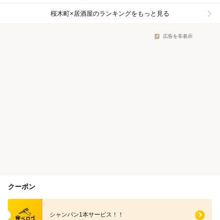
桜木町×居酒屋
のランキングをもっと見る
広告を非表示
クーポン
食べログ クーポン
シャンパン1本サービス！！