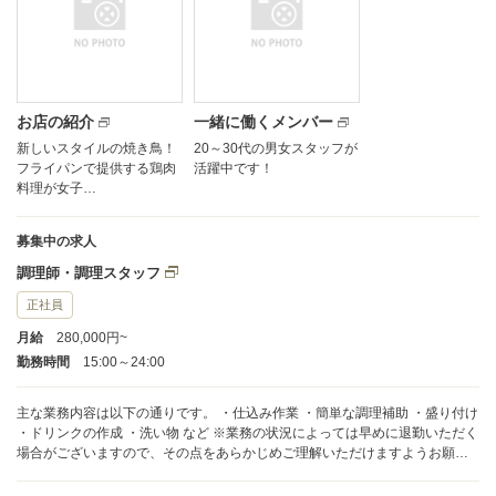
お店の紹介
一緒に働くメンバー
新しいスタイルの焼き鳥！
20～30代の男女スタッフが
フライパンで提供する鶏肉
活躍中です！
料理が女子…
募集中の求人
調理師・調理スタッフ
正社員
月給
280,000円~
勤務時間
15:00～24:00
主な業務内容は以下の通りです。 ・仕込み作業 ・簡単な調理補助 ・盛り付け
・ドリンクの作成 ・洗い物 など ※業務の状況によっては早めに退勤いただく
場合がございますので、その点をあらかじめご理解いただけますようお願い
申し上げます。