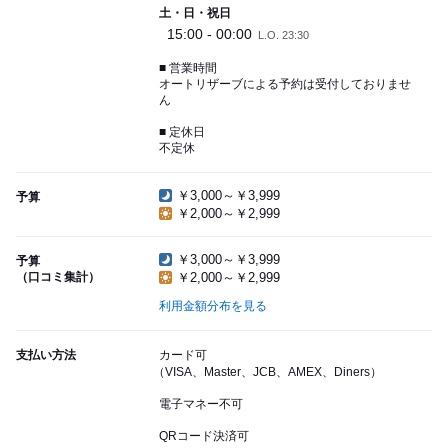
土・日・祝日
15:00 - 00:00
L.O. 23:30
■ 営業時間
オートリザーブによる予約は受付しておりませ
ん
■ 定休日
不定休
￥3,000～￥3,999
予算
￥2,000～￥2,999
￥3,000～￥3,999
予算
（口コミ集計）
￥2,000～￥2,999
利用金額分布を見る
支払い方法
カード可
（VISA、Master、JCB、AMEX、Diners）
電子マネー不可
QRコード決済可