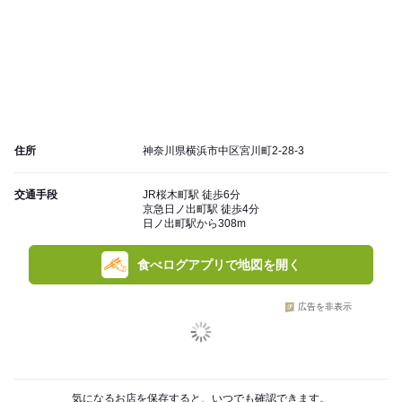
住所
神奈川県横浜市中区宮川町2-28-3
交通手段
JR桜木町駅 徒歩6分
京急日ノ出町駅 徒歩4分
日ノ出町駅から308m
食べログアプリで地図を開く
広告を非表示
気になるお店を保存すると、いつでも確認できます。