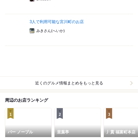
3人で利用可能な宮川町のお店
みきさん(へいか)
近くのグルメ情報まとめをもっと見る
周辺のお店ランキング
1
2
3
バー ノーブル
里葉亭
丿貫 福富町本店