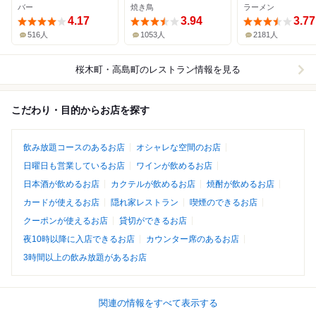
バー
焼き鳥
ラーメン
4.17
3.94
3.77
516人
1053人
2181人
桜木町・高島町
のレストラン情報を見る
こだわり・目的からお店を探す
飲み放題コースのあるお店
オシャレな空間のお店
日曜日も営業しているお店
ワインが飲めるお店
日本酒が飲めるお店
カクテルが飲めるお店
焼酎が飲めるお店
カードが使えるお店
隠れ家レストラン
喫煙のできるお店
クーポンが使えるお店
貸切ができるお店
夜10時以降に入店できるお店
カウンター席のあるお店
3時間以上の飲み放題があるお店
関連の情報をすべて表示する