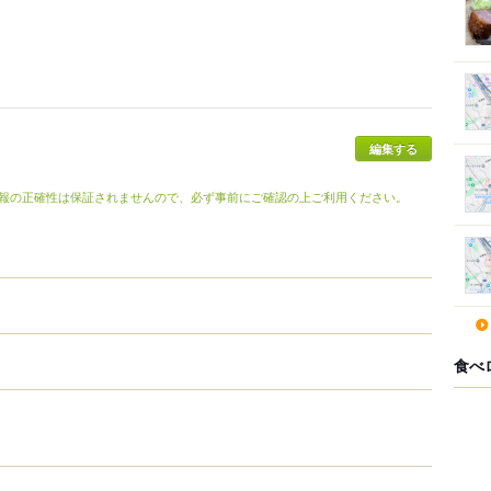
報の正確性は保証されませんので、必ず事前にご確認の上ご利用ください。
食べ