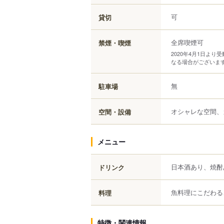
可
貸切
全席喫煙可
禁煙・喫煙
2020年4月1日よ
なる場合がございま
無
駐車場
オシャレな空間、
空間・設備
メニュー
日本酒あり、焼酎
ドリンク
魚料理にこだわる
料理
特徴・関連情報