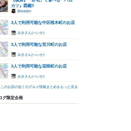
カツ』図鑑‼
Breaden
3人で利用可能な中区桜木町のお店
みきさん(へいか)
3人で利用可能な宮川町のお店
みきさん(へいか)
3人で利用可能な花咲町のお店
みきさん(へいか)
このお店の近くのグルメ情報まとめをもっと見る
ログ限定企画