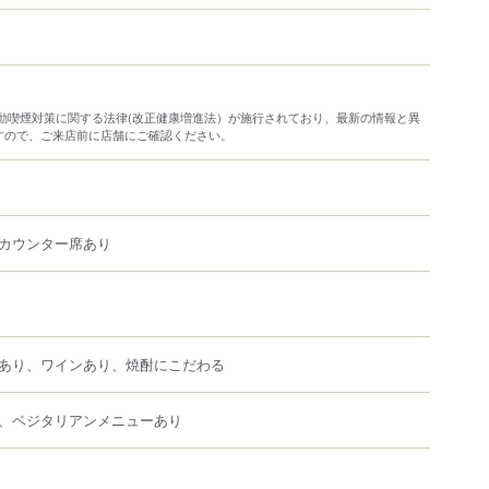
り受動喫煙対策に関する法律(改正健康増進法）が施行されており、最新の情報と異
すので、ご来店前に店舗にご確認ください。
カウンター席あり
あり、ワインあり、焼酎にこだわる
、ベジタリアンメニューあり