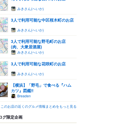
みきさん(へいか)
3人で利用可能な中区桜木町のお店
みきさん(へいか)
3人で利用可能な野毛町のお店
(肉、大衆居酒屋)
みきさん(へいか)
3人で利用可能な花咲町のお店
みきさん(へいか)
【横浜】「野毛」で食べる『ハム
カツ』図鑑‼
Breaden
このお店の近くのグルメ情報まとめをもっと見る
ログ限定企画