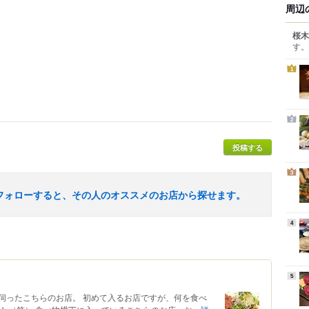
周辺
桜木
す。
1
2
投稿する
3
フォローすると、その人のオススメのお店から探せます。
4
5
伺ったこちらのお店。 初めて入るお店ですが、何を食べ