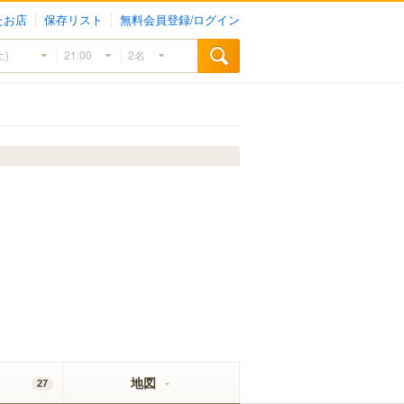
たお店
保存リスト
無料会員登録/ログイン
地図
27