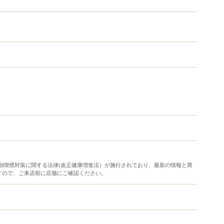
り受動喫煙対策に関する法律(改正健康増進法）が施行されており、最新の情報と異
すので、ご来店前に店舗にご確認ください。