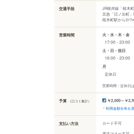
JR根岸線「桜木
交通手段
京急「日ノ出町」
桜木町駅から317
火・水・木・金
営業時間
17:00 - 23:00
土・日・祝日
16:00 - 23:00
月
定休日
営業時間・定休日
予算
（口コミ集計）
￥2,000～￥2,9
利用金額分布を
カード不可
支払い方法
電子マネー不可