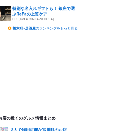
特別な名入れギフトも！ 銀座で選
ぶReFaの上質ケア
PR（ReFa GINZA on CREA）
桜木町×居酒屋
のランキングをもっと見る
お店の近くのグルメ情報まとめ
3人で利用可能な宮川町のお店