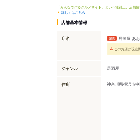
「みんなで作るグルメサイト」という性質上、店舗情
詳しくはこちら
店舗基本情報
店名
居酒屋 あお
閉店
このお店は現在
居酒屋
ジャンル
神奈川県
横浜市中
住所