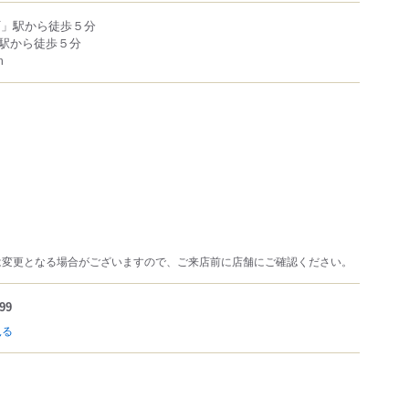
町」駅から徒歩５分
駅から徒歩５分
m
は変更となる場合がございますので、ご来店前に店舗にご確認ください。
99
見る