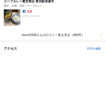
スープカレー奥芝商店 東京駅浪漫号
東京、京橋、宝町 / スープカレー
3.5
Dinner:
訪問：2026/07
shiro31646
さんの口コミ一覧を見る（893件）
アクセス
住所を編集