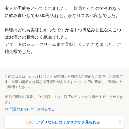
Dinner
友人が予約をとってくれました。一軒目だったのでそれなり
に飲み食いして4,000円/人ほど。かなりコスパ良しでした。
料理はどれも美味しかったですが塩もつ煮込みと皿なんこつ
はお酒との相性よく絶品でした。
デザートのシュークリームまで美味しくいただきました。ご
馳走様でした。
この口コミは、shiro31646さんが訪問した当時の主観的なご意見・ご感想で
す。最新の情報とは異なる可能性がありますので、お店に事前にご確認の上
ご利用ください。
※ 利用規約に違反している口コミは、以下のリンクから報告することができ
ます。
>> 問題のある口コミを報告する
アプリなら口コミがサクサク見られる