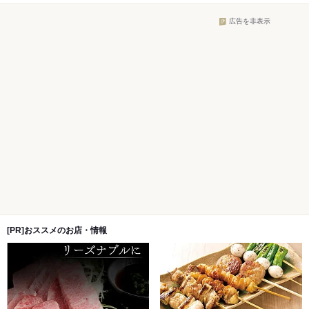
広告を非表示
[PR]おススメのお店・情報