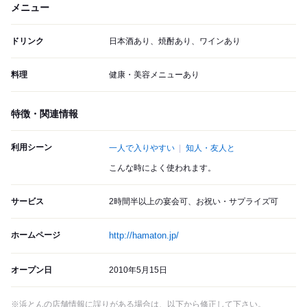
メニュー
ドリンク
日本酒あり、焼酎あり、ワインあり
料理
健康・美容メニューあり
特徴・関連情報
利用シーン
一人で入りやすい
知人・友人と
こんな時によく使われます。
サービス
2時間半以上の宴会可、お祝い・サプライズ可
ホームページ
http://hamaton.jp/
オープン日
2010年5月15日
※浜とんの店舗情報に誤りがある場合は、以下から修正して下さい。