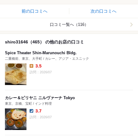
前の口コミへ
次の口コミへ
口コミ一覧へ（116）
shiro31646（465） の他のお店の口コミ
Spice Theater Shin-Marunouchi Bldg.
二重橋前、東京、大手町 / カレー、アジア・エスニック
3.5
Lunch:
訪問：2026/07
カレー＆ビリヤニ ニルヴァーナ Tokyo
東京、京橋、宝町 / インド料理
3.7
Dinner:
訪問：2026/07