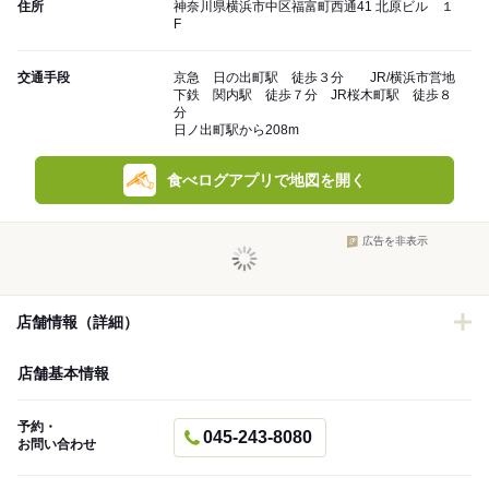
住所
神奈川県横浜市中区福富町西通41 北原ビル １
F
交通手段
京急 日の出町駅 徒歩３分 JR/横浜市営地
下鉄 関内駅 徒歩７分 JR桜木町駅 徒歩８
分
日ノ出町駅から208m
食べログアプリで地図を開く
広告を非表示
店舗情報（詳細）
店舗基本情報
予約・
045-243-8080
お問い合わせ