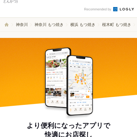
とんかつ)
Recommended by
神奈川
神奈川 もつ焼き
横浜 もつ焼き
桜木町 もつ焼き
より便利になったアプリで
快適にお店探し