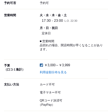
予約可否
予約可
営業時間
火・水・木・金・土
17:30 - 23:00
L.O. 22:30
月・日・祝日
定休日
■ 営業時間
品切れの場合、閉店時間が早くなることがあり
ます。
￥3,000～￥3,999
予算
（口コミ集計）
利用金額分布を見る
支払い方法
カード不可
電子マネー不可
QRコード決済可
（PayPay）