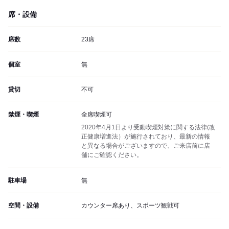
席・設備
席数
23席
個室
無
貸切
不可
禁煙・喫煙
全席喫煙可
2020年4月1日より受動喫煙対策に関する法律(改
正健康増進法）が施行されており、最新の情報
と異なる場合がございますので、ご来店前に店
舗にご確認ください。
駐車場
無
空間・設備
カウンター席あり、スポーツ観戦可