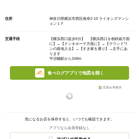
住所
神奈川県横浜市西区南幸2-10 ライオンズマンシ
ョン１Ｆ
交通手段
【横浜西口徒歩6分】 【横浜西口を相鉄線方面
に】→【ドンキホーテ方面に】→【ラウンドワ
ンの路地入る】→【すき家を通り】→左手にあ
ります
平沼橋駅から349m
食べログアプリで地図を開く
広告を非表示
気になるお店を保存すると、いつでも確認できます。
アプリなら会員登録なし