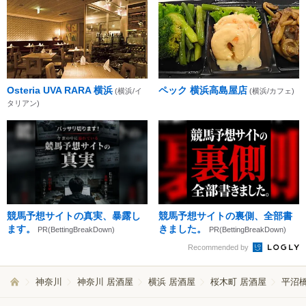
Osteria UVA RARA 横浜
ペック 横浜高島屋店
(横浜/イ
(横浜/カフェ)
タリアン)
競馬予想サイトの真実、暴露し
競馬予想サイトの裏側、全部書
ます。
きました。
PR(BettingBreakDown)
PR(BettingBreakDown)
Recommended by
神奈川
神奈川 居酒屋
横浜 居酒屋
桜木町 居酒屋
平沼橋