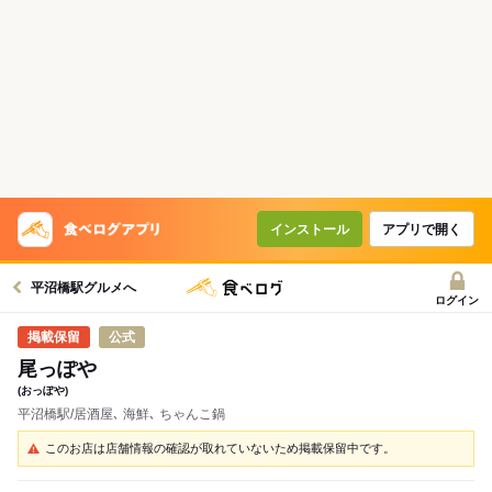
インストール
アプリで開く
平沼橋駅グルメへ
ログイン
公式
尾っぽや
(おっぽや)
平沼橋駅/居酒屋､ 海鮮､ ちゃんこ鍋
このお店は店舗情報の確認が取れていないため掲載保留中です。