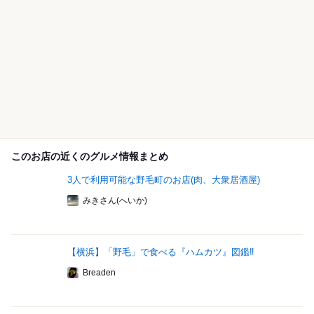
このお店の近くのグルメ情報まとめ
3人で利用可能な野毛町のお店(肉、大衆居酒屋)
みきさん(へいか)
【横浜】「野毛」で食べる『ハムカツ』図鑑‼
Breaden