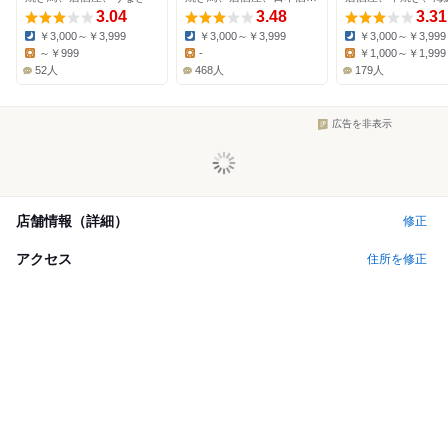
3.04
3.48
3.31
￥3,000～￥3,999
￥3,000～￥3,999
￥3,000～￥3,999
Dinner:
Dinner:
Dinner:
～￥999
-
￥1,000～￥1,999
Lunch:
Lunch:
Lunch:
52人
468人
179人
広告を非表示
店舗情報（詳細）
修正
アクセス
住所を修正