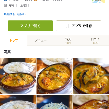
月曜日、金曜日
店舗情報（詳細）
アプリで開く
アプリで保存
写真
口コミ
トップ
メニュー
4193
1120
写真