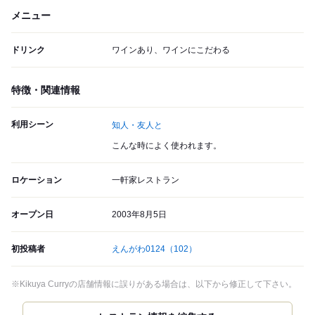
メニュー
ドリンク
ワインあり、ワインにこだわる
特徴・関連情報
利用シーン
知人・友人と
こんな時によく使われます。
ロケーション
一軒家レストラン
オープン日
2003年8月5日
初投稿者
えんがわ0124
（102）
※Kikuya Curryの店舗情報に誤りがある場合は、以下から修正して下さい。