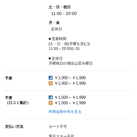
土・日・祝日
11:00 - 20:00
月・金
定休日
■ 営業時間
[土・日・祝(月曜を含む)]
11:00～20:00(L.O)
■ 定休日
月曜祝日の場合は翌火曜日
￥1,000～￥1,999
予算
￥1,000～￥1,999
￥1,000～￥1,999
予算
（口コミ集計）
￥1,000～￥1,999
利用金額分布を見る
支払い方法
カード不可
電子マネー不可