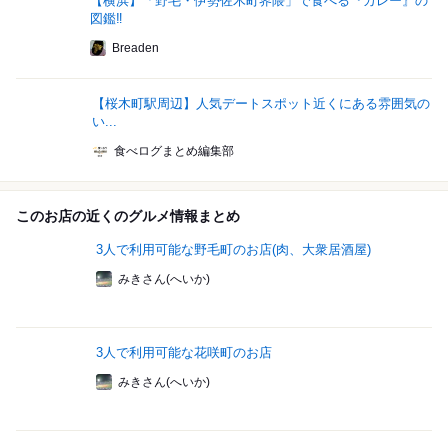
【横浜】「野毛・伊勢佐木町界隈」で食べる『カレー』の
図鑑‼
Breaden
【桜木町駅周辺】人気デートスポット近くにある雰囲気の
い...
食べログまとめ編集部
このお店の近くのグルメ情報まとめ
3人で利用可能な野毛町のお店(肉、大衆居酒屋)
みきさん(へいか)
3人で利用可能な花咲町のお店
みきさん(へいか)