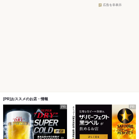
広告を非表示
[PR]おススメのお店・情報
PR
PR