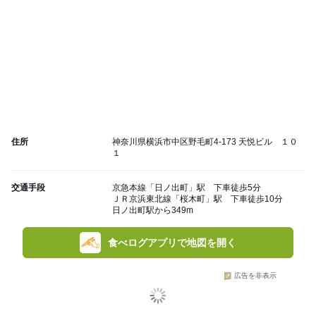
住所
神奈川県横浜市中区野毛町4-173 天悦ビル １０
１
交通手段
京急本線「日ノ出町」駅 下車徒歩5分
ＪＲ京浜東北線「桜木町」駅 下車徒歩10分
日ノ出町駅から349m
食べログアプリで地図を開く
広告を非表示