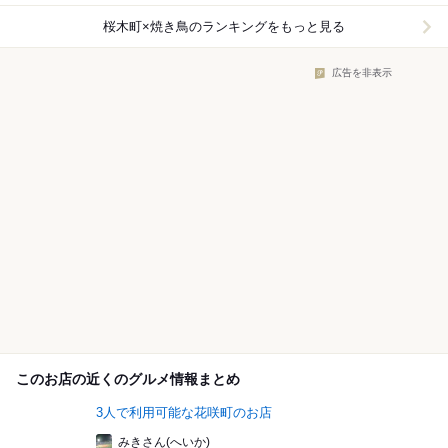
桜木町×焼き鳥
のランキングをもっと見る
広告を非表示
このお店の近くのグルメ情報まとめ
3人で利用可能な花咲町のお店
みきさん(へいか)