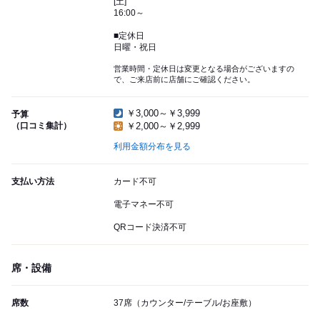
[土]
16:00～
■定休日
日曜・祝日
営業時間・定休日は変更となる場合がございますの
で、ご来店前に店舗にご確認ください。
￥3,000～￥3,999
予算
（口コミ集計）
￥2,000～￥2,999
利用金額分布を見る
支払い方法
カード不可
電子マネー不可
QRコード決済不可
席・設備
席数
37席（カウンター/テーブル/お座敷）