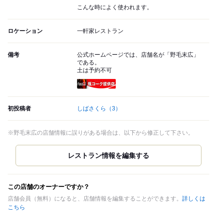
こんな時によく使われます。
ロケーション
一軒家レストラン
備考
公式ホームページでは、店舗名が「野毛末広」
である。
土は予約不可
瓶コーク提供店
初投稿者
しばさくら
（3）
※野毛末広の店舗情報に誤りがある場合は、以下から修正して下さい。
この店舗のオーナーですか？
店舗会員（無料）になると、店舗情報を編集することができます。
詳しくは
こちら