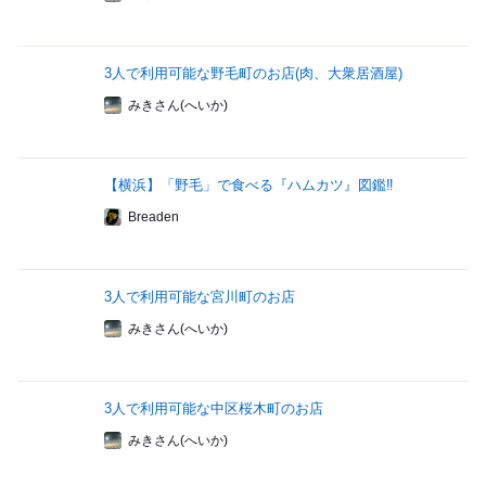
3人で利用可能な野毛町のお店(肉、大衆居酒屋)
みきさん(へいか)
【横浜】「野毛」で食べる『ハムカツ』図鑑‼
Breaden
3人で利用可能な宮川町のお店
みきさん(へいか)
3人で利用可能な中区桜木町のお店
みきさん(へいか)