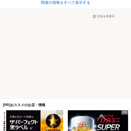
関連の情報をすべて表示する
広告を非表示
[PR]おススメのお店・情報
PR
PR