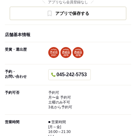
アプリなら会員登録なし
アプリで保存する
店舗基本情報
受賞・選出歴
予約・
045-242-5753
お問い合わせ
予約可否
予約可
月〜金 予約可
土曜のみ不可
3名から予約可
営業時間
■ 営業時間
[月～金]
16:00～21:30