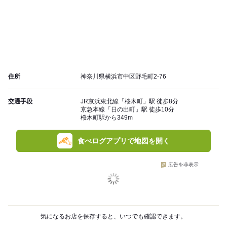
住所
神奈川県横浜市中区野毛町2-76
交通手段
JR京浜東北線「桜木町」駅 徒歩8分
京急本線「日の出町」駅 徒歩10分
桜木町駅から349m
食べログアプリで地図を開く
広告を非表示
気になるお店を保存すると、いつでも確認できます。