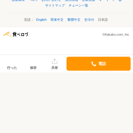
サイトマップ
チェーン一覧
言語：
English
简体中文
繁體中文
한국어
日本語
©Kakaku.com, Inc.
電話
行った
保存
共有