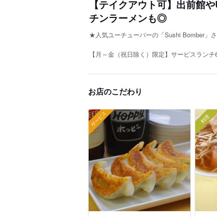
【テイクアウト可】出前館やUb
チンラーメンも◎
★人気ユーチューバーの「Sushi Bomber
【月～金（祝日除く）限定】サービスランチ6
お店のこだわり
サービス
料理