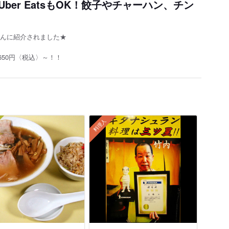
er EatsもOK！餃子やチャーハン、チン
」さんに紹介されました★
50円〈税込〉～！！
料理人