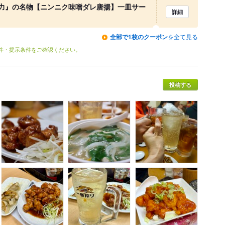
力』の名物【ニンニク味噌ダレ唐揚】一皿サー
詳細
全部で1枚のクーポン
を全て見る
条件・提示条件をご確認ください。
投稿する