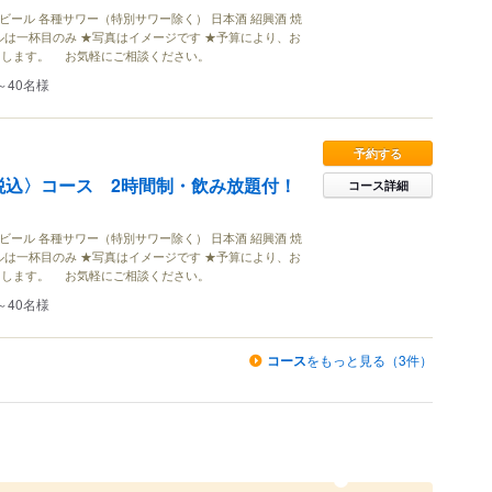
ビール 各種サワー（特別サワー除く） 日本酒 紹興酒 焼
ルは一杯目のみ ★写真はイメージです ★予算により、お
たします。 お気軽にご相談ください。
～40名様
予約する
〈税込〉コース 2時間制・飲み放題付！
コース詳細
ビール 各種サワー（特別サワー除く） 日本酒 紹興酒 焼
ルは一杯目のみ ★写真はイメージです ★予算により、お
たします。 お気軽にご相談ください。
～40名様
コース
をもっと見る（3件）