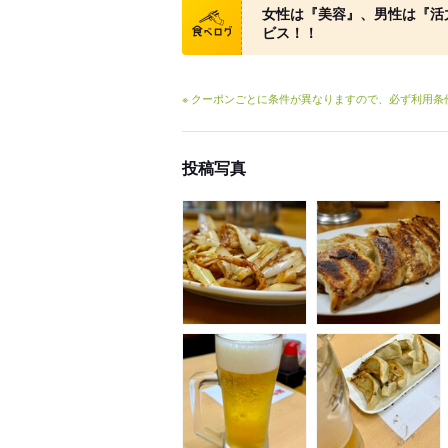
女性は『美容』、男性は『活
ビス！！
※ クーポンごとに条件が異なりますので、必ず利用
投稿写真