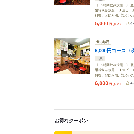
《 2時間飲み放題 》 瓶
酎等飲み放題！ ★生ビー
料理、お飲み物、対応い
5,000
4
円
(税込)
飲み放題
6,000円コース
8品
《 2時間飲み放題 》 瓶
酎等飲み放題！ ★生ビー
料理、お飲み物、対応い
6,000
4
円
(税込)
お得なクーポン
クーポン