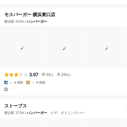
モスバーガー 横浜東口店
横浜駅 325m /
ハンバーガー
3.07
65
294
人
人
～￥999
～￥999
-
ストーブス
横浜駅 372m /
ハンバーガー
、ピザ、ダイニングバー