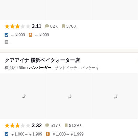
3.11
82
370
人
人
～￥999
～￥999
-
クアアイナ 横浜ベイクォーター店
横浜駅 458m /
ハンバーガー
、サンドイッチ、パンケーキ
3.32
517
9129
人
人
￥1,000～￥1,999
￥1,000～￥1,999