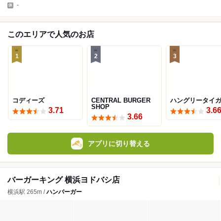
-
このエリアで人気のお店
1
2
3
コディーズ
CENTRAL BURGER
ハングリータイ
SHOP
3.71
3.6
3.66
アプリに切り替える
バーガーキング 横浜ヨドバシ店
横浜駅 265m /
ハンバーガー