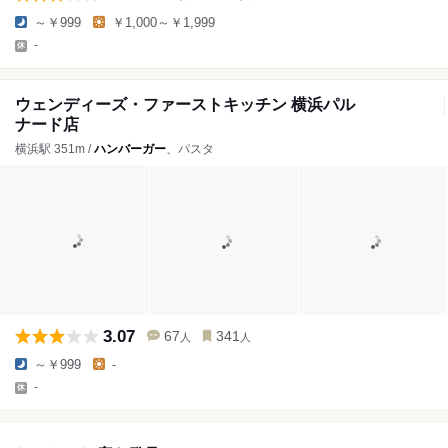
～￥999
￥1,000～￥1,999
-
ウェンディーズ・ファーストキッチン 横浜パル
ナード店
横浜駅 351m /
ハンバーガー
、パスタ
3.07
67
341
人
人
～￥999
-
-