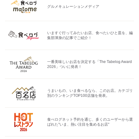
グルメキュレーションメディア
いますぐ行ってみたいお店、食べたいひと皿を、編
集部渾身の記事でご紹介！
一番美味しいお店を決定する「The Tabelog Award
2026」ついに発表！
うまいもの、いま食べるなら、このお店。カテゴリ
別のランキングTOP100店舗を発表。
食べログネット予約を通じ、多くのユーザーから選
ばれた"いま、熱い注目を集めるお店"