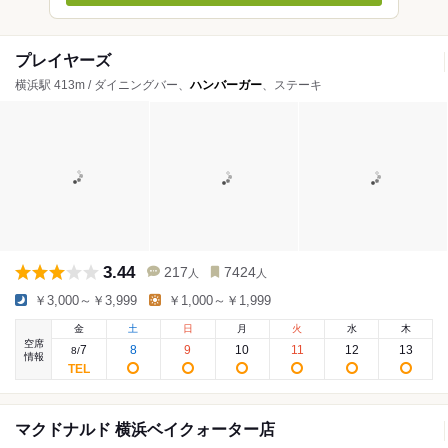
プレイヤーズ
横浜駅 413m / ダイニングバー、
ハンバーガー
、ステーキ
3.44
217
7424
人
人
￥3,000～￥3,999
￥1,000～￥1,999
金
土
日
月
火
水
木
空席
7
8
9
10
11
12
13
8
/
情報
マクドナルド 横浜ベイクォーター店