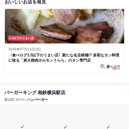
おいしいお店を発見
3.5以下のうまい店
2026年07月13日(月)
〈食べログ3.5以下のうまい店〉新たな名店候補!? 多彩なタン料理
に唸る「炭火焼肉ホルモンうらら」のタン専門店
バーガーキング 相鉄横浜駅店
横浜駅 267m /
ハンバーガー