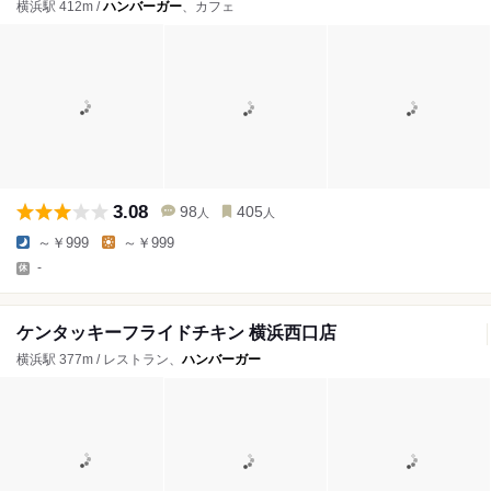
横浜駅 412m /
ハンバーガー
、カフェ
3.08
98
405
人
人
～￥999
～￥999
-
ケンタッキーフライドチキン 横浜西口店
横浜駅 377m / レストラン、
ハンバーガー