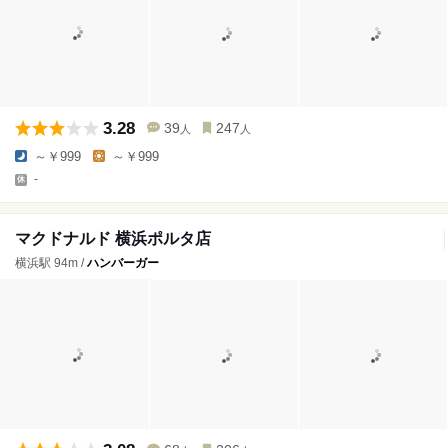
3.28
39
247
人
人
～￥999
～￥999
-
マクドナルド 横浜ポルタ店
横浜駅 94m /
ハンバーガー