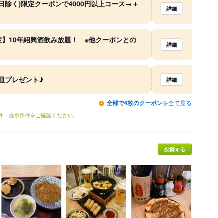
除く)限定クーポンで4000円以上コース→＋
詳細
定】10年紹興酒飲み放題！ ※他クーポンとの
詳細
皿プレゼント♪
詳細
全部で4枚のクーポン
を全て見る
条件・提示条件をご確認ください。
投稿する