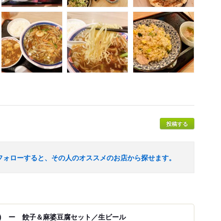
投稿する
フォローすると、その人のオススメのお店から探せます。
訪) ー 餃子＆麻婆豆腐セット／生ビール