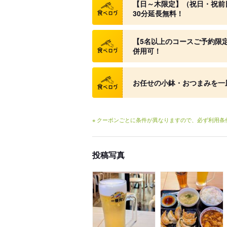
【日～木限定】（祝日・祝前日
30分延長無料！
クーポン
【5名以上のコースご予約限
併用可！
クーポン
お任せの小鉢・おつまみを一
※ クーポンごとに条件が異なりますので、必ず利用
投稿写真