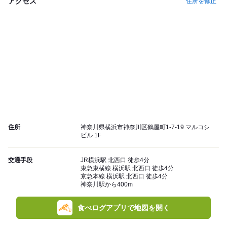
アクセス
住所を修正
住所
神奈川県横浜市神奈川区鶴屋町1-7-19 マルコシ
ビル 1F
交通手段
JR横浜駅 北西口 徒歩4分
東急東横線 横浜駅 北西口 徒歩4分
京急本線 横浜駅 北西口 徒歩4分
神奈川駅から400m
食べログアプリで地図を開く