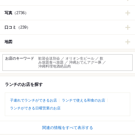
写真
（2736）
口コミ
（239）
地図
お店のキーワード
歓迎会送別会 ／ オリオン生ビール ／ 飲
み放題食べ放題 ／ 沖縄おでんアグー豚 ／
沖縄料理地酒絶品肉
ランチのお店を探す
子連れでランチができるお店
ランチで使える和食のお店
ランチができる日曜営業のお店
関連の情報をすべて表示する