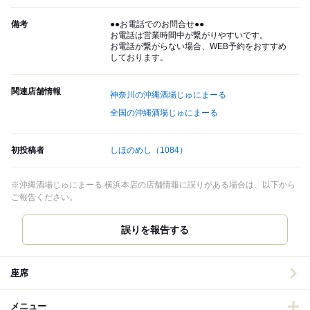
備考
●●お電話でのお問合せ●●
お電話は営業時間中が繋がりやすいです。
お電話が繋がらない場合、WEB予約をおすすめ
しております。
関連店舗情報
神奈川の沖縄酒場じゅにまーる
全国の沖縄酒場じゅにまーる
初投稿者
しほのめし
（1084）
※沖縄酒場じゅにまーる 横浜本店の店舗情報に誤りがある場合は、以下から
ご報告ください。
誤りを報告する
座席
メニュー