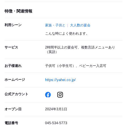
特徴・関連情報
利用シーン
家族・子供と
大人数の宴会
こんな時によく使われます。
サービス
2時間半以上の宴会可、複数言語メニューあり
（英語）
お子様連れ
子供可（小学生可）、ベビーカー入店可
ホームページ
https://yahei.co.jp/
公式アカウント
オープン日
2024年3月1日
電話番号
045-534-5773