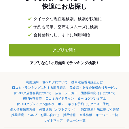
快適にお店探し
クイックな現在地検索。検索が快適に
予約も簡単。空席をスムーズに検索
会員登録なし。すぐに利用開始
アプリで開く
アプリなら1ヶ月無料でランキング検索！
利用規約
食べログについて
携帯電話番号認証とは
口コミ・ランキングに対する取り組み
飲食店・飲食企業様向けサービス
食べログ店舗会員について
広告（メーカー・団体様等向け）について
機能改善要望
口コミガイドライン
食べログプレミアム
食べログプレミアム無料クーポン
ネット予約（リクエスト予約）
個人情報保護方針
外部送信（オプトアウト）
特定商取引法に基づく表記
推奨環境
ヘルプ・お問い合わせ
採用情報
企業情報
キーワード一覧
サイトマップ
チェーン一覧