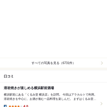
すべての写真を見る（6731件）
口コミ
溶岩焼きが楽しめる横浜駅前酒場
横浜駅前にある「くるみ堂 横浜店」を訪問。 今回はアラカルトで利用。
溶岩焼きを中心に、お酒が進む一品料理を楽しんだ。 まずはくるみ堂サ
ラダ。 彩りも良く、シャキシャキとし...
4.0