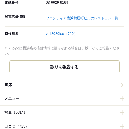
電話番号
03-6629-9169
関連店舗情報
フロンティア横浜鶴屋町ビルのレストラン一覧
初投稿者
yuji2020log
（710）
※くるみ堂 横浜店の店舗情報に誤りがある場合は、以下からご報告くださ
い。
誤りを報告する
座席
メニュー
写真
（6314）
口コミ
（723）