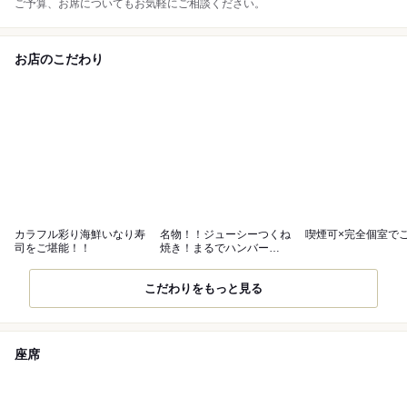
ご予算、お席についてもお気軽にご相談ください。
お店のこだわり
カラフル彩り海鮮いなり寿
名物！！ジューシーつくね
喫煙可×完全個室で
司をご堪能！！
焼き！まるでハンバー
グ！！
こだわりをもっと見る
座席