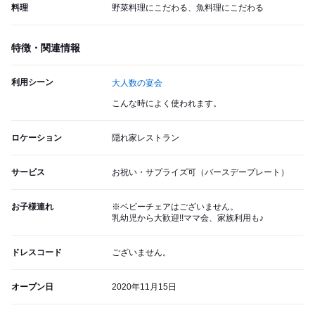
料理
野菜料理にこだわる、魚料理にこだわる
特徴・関連情報
利用シーン
大人数の宴会
こんな時によく使われます。
ロケーション
隠れ家レストラン
サービス
お祝い・サプライズ可（バースデープレート）
お子様連れ
※ベビーチェアはございません。
乳幼児から大歓迎!!ママ会、家族利用も♪
ドレスコード
ございません。
オープン日
2020年11月15日