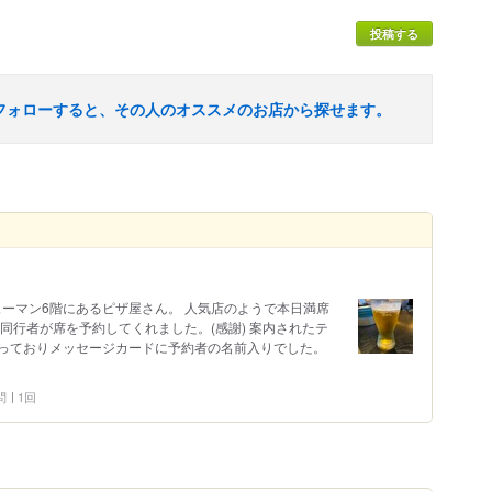
投稿する
フォローすると、その人のオススメのお店から探せます。
ューマン6階にあるピザ屋さん。 人気店のようで本日満席
同行者が席を予約してくれました。(感謝) 案内されたテ
っておりメッセージカードに予約者の名前入りでした。
問
1回