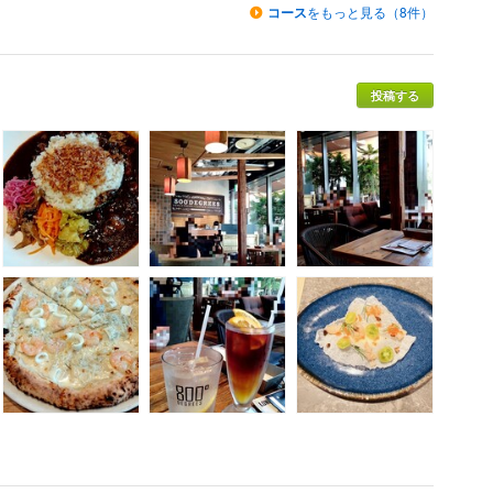
コース
をもっと見る（8件）
投稿する