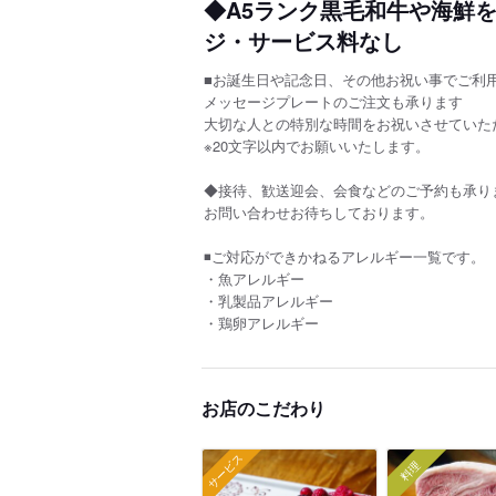
◆A5ランク黒毛和牛や海鮮
ジ・サービス料なし
■お誕生日や記念日、その他お祝い事でご利
メッセージプレートのご注文も承ります
大切な人との特別な時間をお祝いさせていた
※20文字以内でお願いいたします。
◆接待、歓送迎会、会食などのご予約も承り
お問い合わせお待ちしております。
◾️ご対応ができかねるアレルギー一覧です。
・魚アレルギー
・乳製品アレルギー
・鶏卵アレルギー
お店のこだわり
サービス
料理