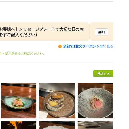
お客様へ】メッセージプレートで大切な日のお
詳細
必ずご記入ください）
全部で1枚のクーポン
を全て見る
条件・提示条件をご確認ください。
投稿する