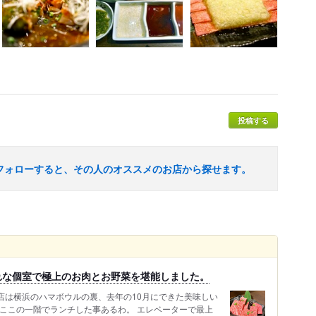
投稿する
フォローすると、その人のオススメのお店から探せます。
れな個室で極上のお肉とお野菜を堪能しました。
店は横浜のハマボウルの裏、去年の10月にできた美味しい
、ここの一階でランチした事あるわ。 エレベーターで最上