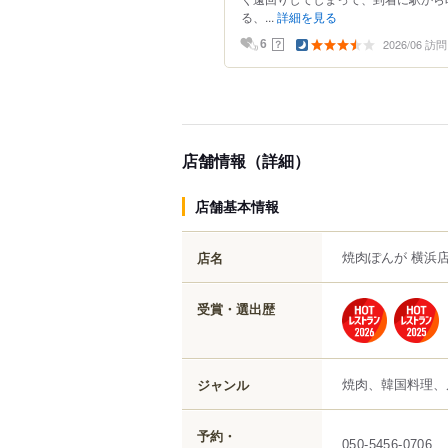
る、...
詳細を見る
2026/06 訪問
？
6
店舗情報（詳細）
店舗基本情報
焼肉ぽんが 横浜
店名
受賞・選出歴
焼肉、韓国料理、
ジャンル
予約・
050-5456-0706