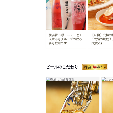
横浜駅30秒。ふらっと1
【名物】究極の
人飲みもグループの飲み
「太陽の焼餃子」
会も歓迎です
円(税込)
ビールのこだわり