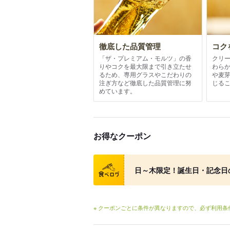
徹底した品質管理
コク
「ザ・プレミアム・モルツ」の香
クリ
りやコクを最大限まで引き立たせ
わら
るため、専用グラスやこだわりの
や麦
注ぎ方など徹底した品質管理に努
じる
めています。
お得なクーポン
クーポン
日～木限定！誕生日・記念日
※ クーポンごとに条件が異なりますので、必ず利用