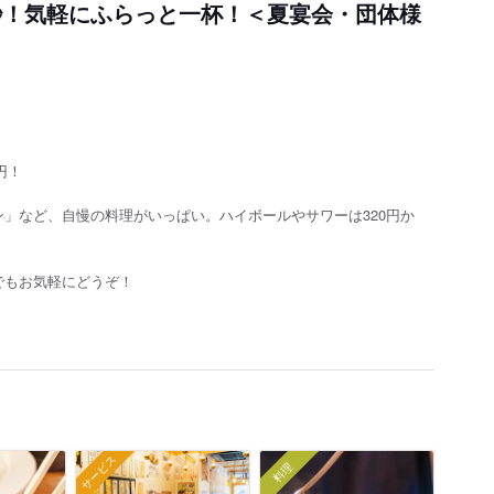
0秒！気軽にふらっと一杯！＜夏宴会・団体様
円！
」など、自慢の料理がいっぱい。ハイボールやサワーは320円か
でもお気軽にどうぞ！
サービス
料理