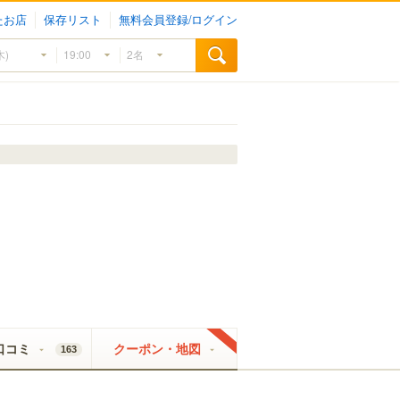
たお店
保存リスト
無料会員登録/ログイン
口コミ
クーポン・地図
163