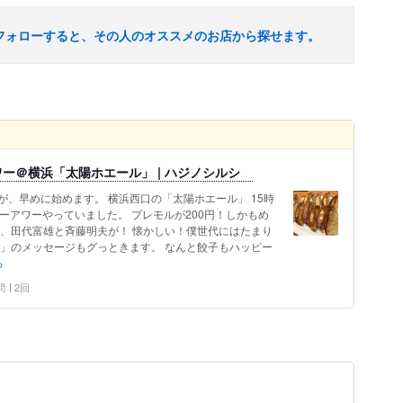
フォローすると、その人のオススメのお店から探せます。
ー＠横浜「太陽ホエール」 | ハジノシルシ
、早めに始めます。 横浜西口の「太陽ホエール」 15時
ーアワーやっていました。 プレモルが200円！しかもめ
は、田代富雄と斉藤明夫が！ 懐かしい！僕世代にはたまり
。」のメッセージもグっときます。 なんと餃子もハッピー
る
問
2回