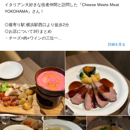
イタリアン大好きな役者仲間と訪問した『Cheese Meets Meat
YOKOHAMA』さん！
◎最寄り駅:横浜駅西口より徒歩2分
◎お店について3行まとめ
・チーズ×肉×ワインの三位一...
詳細を見る