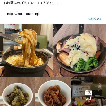
お時間あれば観てやってください。。。
https://nakazaki-kenji...
詳細を見る
23