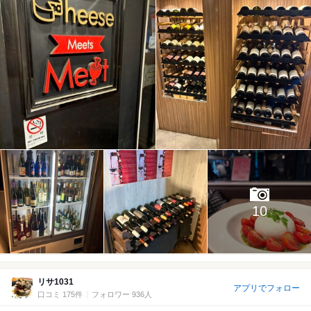
10
リサ1031
アプリでフォロー
口コミ 175件
フォロワー 936人