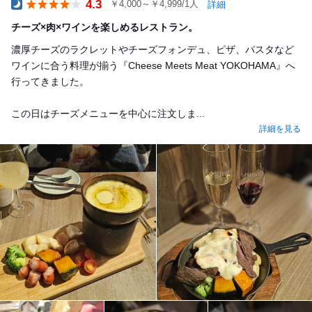
4.3
￥4,000～￥4,999/1人
詳細
Dinner
チーズ×肉×ワインを楽しめるレストラン。
濃厚チーズのラクレットやチーズフォンデュ、ピザ、パスタなど
ワインに合う料理が揃う『Cheese Meets Meat YOKOHAMA』へ
行ってきました。
この日はチーズメニューを中心に注文しま...
詳細を見る