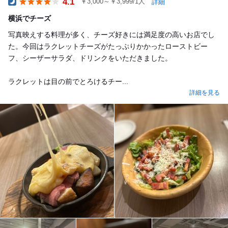
4.1
￥3,000～￥3,999/1人
詳細
Dinner
横浜でチーズ
写真映えする料理が多く、チーズ好きには満足度の高いお店でし
た。今回はラクレットチーズがたっぷりかかったローストビー
フ、シーザーサラダ、ドリンクをいただきました。
ラクレットは目の前でとろけるチー...
詳細を見る