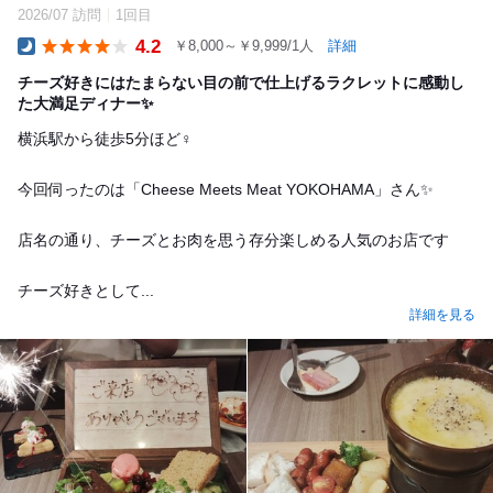
2026/07 訪問
1回目
4.2
￥8,000～￥9,999/1人
詳細
Dinner
チーズ好きにはたまらない目の前で仕上げるラクレットに感動し
た大満足ディナー✨
横浜駅から徒歩5分ほど‍♀️
今回伺ったのは「Cheese Meets Meat YOKOHAMA」さん✨
店名の通り、チーズとお肉を思う存分楽しめる人気のお店です
チーズ好きとして...
詳細を見る