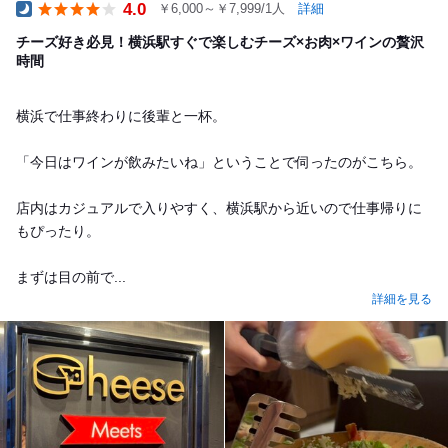
4.0
￥6,000～￥7,999/1人
詳細
Dinner
チーズ好き必見！横浜駅すぐで楽しむチーズ×お肉×ワインの贅沢
時間
横浜で仕事終わりに後輩と一杯。
「今日はワインが飲みたいね」ということで伺ったのがこちら。
店内はカジュアルで入りやすく、横浜駅から近いので仕事帰りに
もぴったり。
まずは目の前で...
詳細を見る