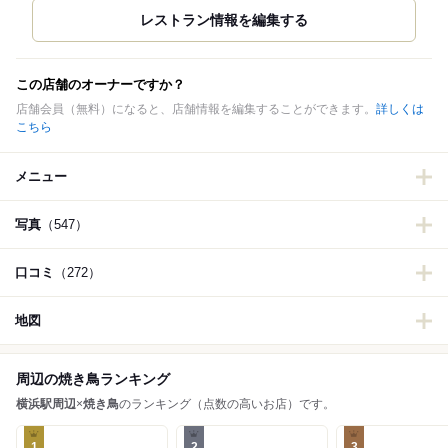
この店舗のオーナーですか？
店舗会員（無料）になると、店舗情報を編集することができます。
詳しくは
こちら
メニュー
写真
（547）
口コミ
（272）
地図
周辺の焼き鳥ランキング
横浜駅周辺
×
焼き鳥
のランキング（点数の高いお店）です。
1
2
3