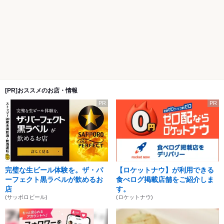
[PR]おススメのお店・情報
PR
PR
完璧な生ビール体験を。ザ・パ
【ロケットナウ】が利用できる
ーフェクト黒ラベルが飲めるお
食べログ掲載店舗をご紹介しま
店
す。
(サッポロビール)
(ロケットナウ)