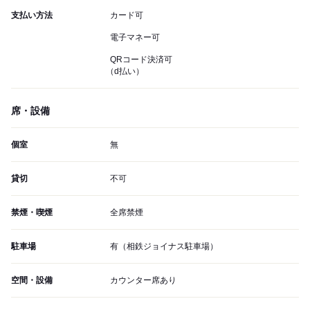
支払い方法
カード可
電子マネー可
QRコード決済可
（d払い）
席・設備
個室
無
貸切
不可
禁煙・喫煙
全席禁煙
駐車場
有（相鉄ジョイナス駐車場）
空間・設備
カウンター席あり