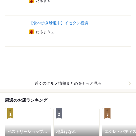
だるま３世
【食べ歩き珍道中】イセタン横浜
だるま３世
近くのグルメ情報まとめをもっと見る
周辺のお店ランキング
1
2
3
ペストリーショップ
地葉はなれ
エシレ・パティ