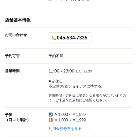
店舗基本情報
お問い合わせ
045-534-7335
予約可否
予約不可
11:00 - 23:00
営業時間
L.O. 22:30
■ 定休日
不定休(相鉄ジョイナスに準ずる)
営業時間・定休日は変更となる場合がございますの
で、ご来店前に店舗にご確認ください。
￥1,000～￥1,999
予算
（口コミ集計）
￥1,000～￥1,999
利用金額分布を見る