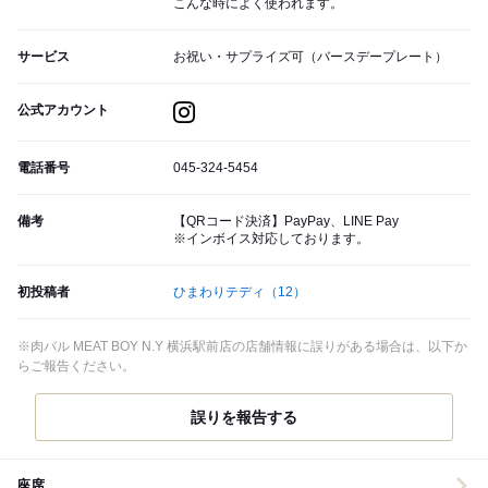
こんな時によく使われます。
サービス
お祝い・サプライズ可（バースデープレート）
公式アカウント
電話番号
045-324-5454
備考
【QRコード決済】PayPay、LINE Pay
※インボイス対応しております。
初投稿者
ひまわりテディ
（12）
※肉バル MEAT BOY N.Y 横浜駅前店の店舗情報に誤りがある場合は、以下か
らご報告ください。
誤りを報告する
座席