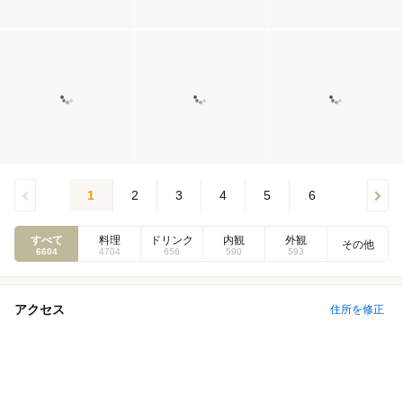
1
2
3
4
5
6
すべて
料理
ドリンク
内観
外観
その他
6604
4704
656
590
593
アクセス
住所を修正