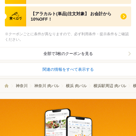
食べログ クーポン
【アラカルト(単品)注文対象】 お会計から
10%OFF！
※クーポンごとに条件が異なりますので、必ず利用条件・提示条件をご確認
ください。
全部で3枚のクーポンを見る
関連の情報をすべて表示する
神奈川
神奈川 肉バル
横浜 肉バル
横浜駅周辺 肉バル