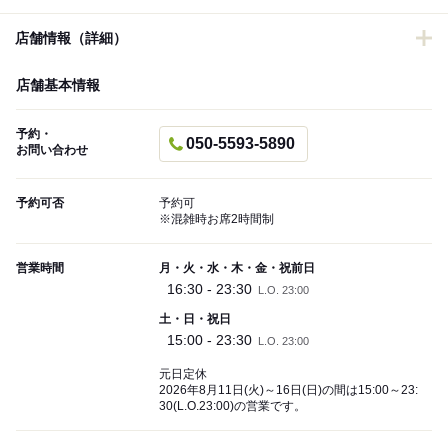
店舗情報（詳細）
店舗基本情報
予約・
050-5593-5890
お問い合わせ
予約可否
予約可
※混雑時お席2時間制
営業時間
月・火・水・木・金・祝前日
16:30 - 23:30
L.O. 23:00
土・日・祝日
15:00 - 23:30
L.O. 23:00
元日定休
2026年8月11日(火)～16日(日)の間は15:00～23:
30(L.O.23:00)の営業です。