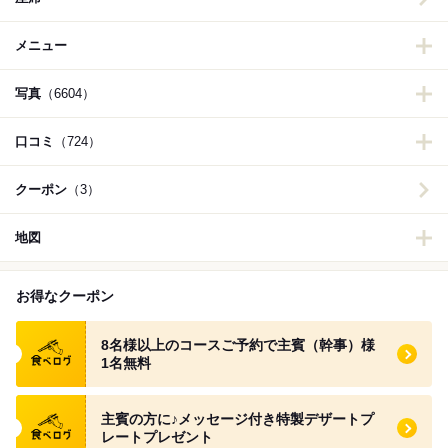
メニュー
写真
（6604）
口コミ
（724）
クーポン
（3）
地図
お得なクーポン
食べログ クーポン
8名様以上のコースご予約で主賓（幹事）様
1名無料
食べログ クーポン
主賓の方に♪メッセージ付き特製デザートプ
レートプレゼント