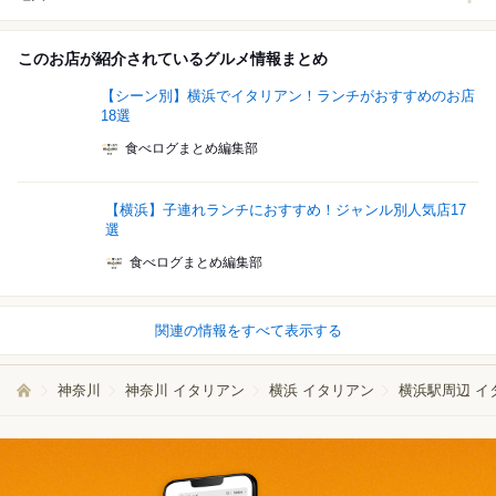
このお店が紹介されているグルメ情報まとめ
【シーン別】横浜でイタリアン！ランチがおすすめのお店
18選
食べログまとめ編集部
【横浜】子連れランチにおすすめ！ジャンル別人気店17
選
食べログまとめ編集部
関連の情報をすべて表示する
神奈川
神奈川 イタリアン
横浜 イタリアン
横浜駅周辺 イ