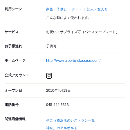
利用シーン
家族・子供と
デート
知人・友人と
こんな時によく使われます。
サービス
お祝い・サプライズ可（バースデープレート）
お子様連れ
子供可
ホームページ
http://www.alporto-classico.com/
公式アカウント
オープン日
2010年4月13日
電話番号
045-444-3313
関連店舗情報
そごう横浜店のレストラン一覧
神奈川のアルポルト