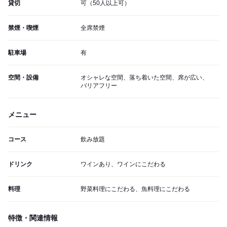
貸切
可（50人以上可）
禁煙・喫煙
全席禁煙
駐車場
有
空間・設備
オシャレな空間、落ち着いた空間、席が広い、
バリアフリー
メニュー
コース
飲み放題
ドリンク
ワインあり、ワインにこだわる
料理
野菜料理にこだわる、魚料理にこだわる
特徴・関連情報