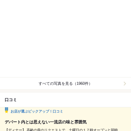
すべての写真を見る（1960件）
口コミ
お店が選ぶピックアップ！口コミ
デパート内とは思えない一流店の味と雰囲気
【ディナー】 高齢の母のリクエストで、土曜日の１７時オープンと同時