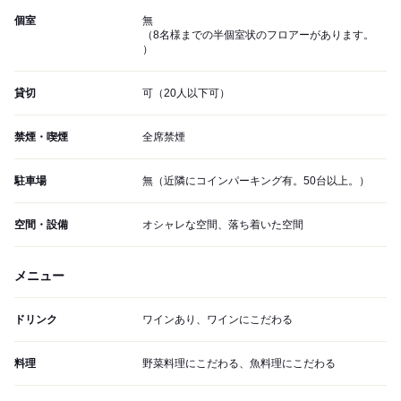
個室
無
（8名様までの半個室状のフロアーがあります。
）
貸切
可（20人以下可）
禁煙・喫煙
全席禁煙
駐車場
無（近隣にコインパーキング有。50台以上。）
空間・設備
オシャレな空間、落ち着いた空間
メニュー
ドリンク
ワインあり、ワインにこだわる
料理
野菜料理にこだわる、魚料理にこだわる