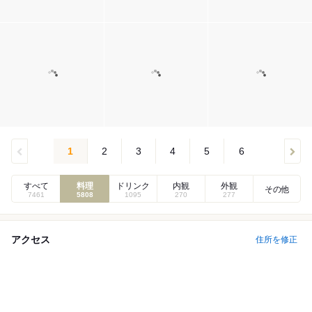
1
2
3
4
5
6
すべて
料理
ドリンク
内観
外観
その他
7461
5808
1095
270
277
アクセス
住所を修正