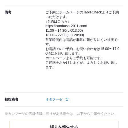
備考
ご予約はホームページのTableCheckよりご予約
いただけます。
↓予約はこちら↓
https://cambusa-2011.com/
11:30～14:30(L.O13:00)
18:00～22:00(L.O.20:00)
営業時間内は電話が非常に繋がりにくい状況で
す。
お電話でのご予約、お問い合わせは15:00〜17:0
0頃にお願い致します。
ホームページよりご予約も可能です。
ご迷惑をおかけしますが、よろしくお願い致し
ます。
初投稿者
オタクーゼ
（1）
※カンブーザの店舗情報に誤りがある場合は、以下からご報告ください。
誤りを報告する