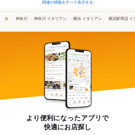
関連の情報をすべて表示する
神奈川
神奈川 イタリアン
横浜 イタリアン
横浜駅周辺 イ
より便利になったアプリで
快適にお店探し