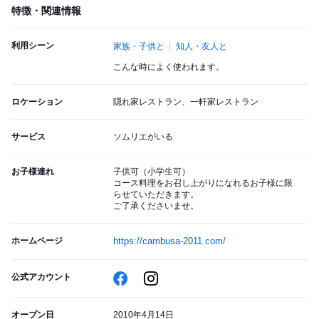
特徴・関連情報
利用シーン
家族・子供と
知人・友人と
こんな時によく使われます。
ロケーション
隠れ家レストラン、一軒家レストラン
サービス
ソムリエがいる
お子様連れ
子供可（小学生可）
コース料理をお召し上がりになれるお子様に限
らせていただきます。
ご了承くださいませ。
ホームページ
https://cambusa-2011.com/
公式アカウント
オープン日
2010年4月14日