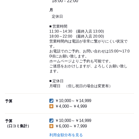
18:00 - 22:00
月
定休日
■ 営業時間
11:30～14:30 (最終入店 13:00)
18:00～22:00 (最終入店 20:00)
営業時間内は電話が非常に繋がりにくい状況で
す。
お電話でのご予約、お問い合わせは15:00〜17:0
0頃にお願い致します。
ホームページよりご予約も可能です。
ご迷惑をおかけしますが、よろしくお願い致し
ます。
■ 定休日
月曜日 （但し祝日の場合は変更有）
￥10,000～￥14,999
予算
￥4,000～￥4,999
￥10,000～￥14,999
予算
（口コミ集計）
￥6,000～￥7,999
利用金額分布を見る