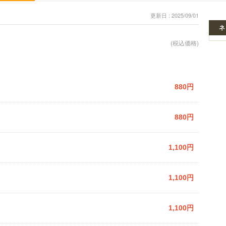
更新日 : 2025/09/01
ネ
(税込価格)
880円
880円
1,100円
1,100円
1,100円