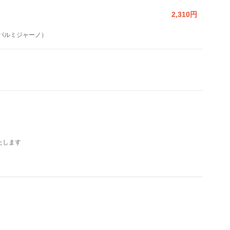
2,310円
パルミジャーノ）
たします