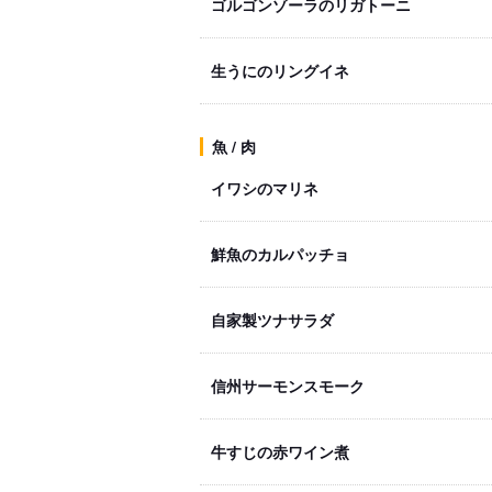
ゴルゴンゾーラのリガトーニ
生うにのリングイネ
魚 / 肉
イワシのマリネ
鮮魚のカルパッチョ
自家製ツナサラダ
信州サーモンスモーク
牛すじの赤ワイン煮