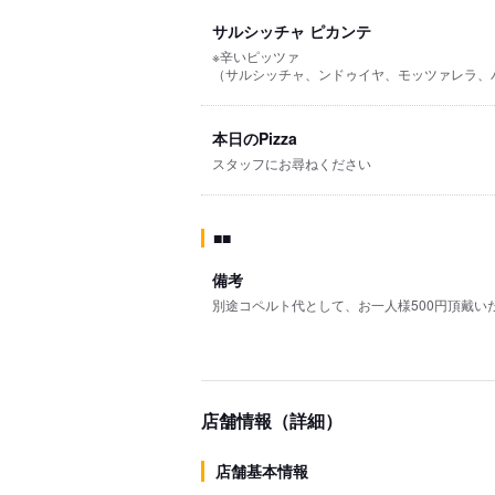
サルシッチャ ピカンテ
※辛いピッツァ
（サルシッチャ、ンドゥイヤ、モッツァレラ、
本日のPizza
スタッフにお尋ねください
■■
備考
別途コペルト代として、お一人様500円頂戴い
店舗情報（詳細）
店舗基本情報