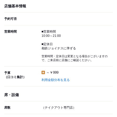
店舗基本情報
予約可否
営業時間
■営業時間
10:00～21:00
■定休日
相鉄ジョイナスに準ずる
営業時間・定休日は変更となる場合がございますの
で、ご来店前に店舗にご確認ください。
～￥999
予算
（口コミ集計）
利用金額分布を見る
席・設備
席数
（テイクアウト専門店）