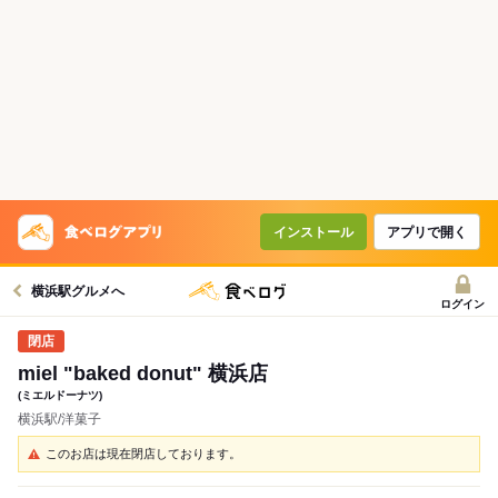
インストール
アプリで開く
横浜駅グルメへ
ログイン
miel "baked donut" 横浜店
(ミエルドーナツ)
横浜駅/洋菓子
このお店は現在閉店しております。