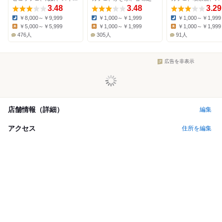
ーズ)
3.48
店
3.48
3.29
￥8,000～￥9,999
￥1,000～￥1,999
￥1,000～￥1,999
Dinner:
Dinner:
Dinner:
￥5,000～￥5,999
￥1,000～￥1,999
￥1,000～￥1,999
Lunch:
Lunch:
Lunch:
476人
305人
91人
広告を非表示
店舗情報（詳細）
編集
アクセス
住所を編集