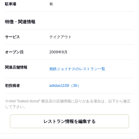
駐車場
有
特徴・関連情報
サービス
テイクアウト
オープン日
2009年9月
関連店舗情報
相鉄ジョイナスのレストラン一覧
初投稿者
adidas1108
（36）
※miel "baked donut" 横浜店の店舗情報に誤りがある場合は、以下から修正
して下さい。
レストラン情報を編集する