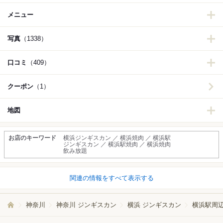
メニュー
写真
（1338）
口コミ
（409）
クーポン
（1）
地図
お店のキーワード
横浜ジンギスカン ／ 横浜焼肉 ／ 横浜駅
ジンギスカン ／ 横浜駅焼肉 ／ 横浜焼肉
飲み放題
関連の情報をすべて表示する
神奈川
神奈川 ジンギスカン
横浜 ジンギスカン
横浜駅周辺