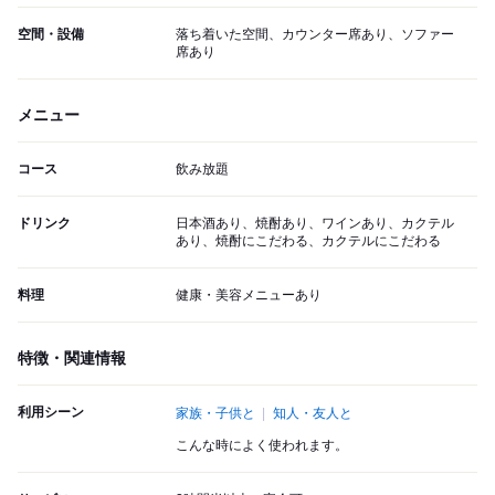
空間・設備
落ち着いた空間、カウンター席あり、ソファー
席あり
メニュー
コース
飲み放題
ドリンク
日本酒あり、焼酎あり、ワインあり、カクテル
あり、焼酎にこだわる、カクテルにこだわる
料理
健康・美容メニューあり
特徴・関連情報
利用シーン
家族・子供と
知人・友人と
こんな時によく使われます。