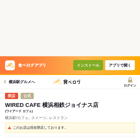
インストール
アプリで開く
横浜駅グルメへ
ログイン
公式
WIRED CAFE 横浜相鉄ジョイナス店
(ワイアード カフェ)
横浜駅/カフェ､ スイーツ､ レストラン
このお店は現在閉店しております。