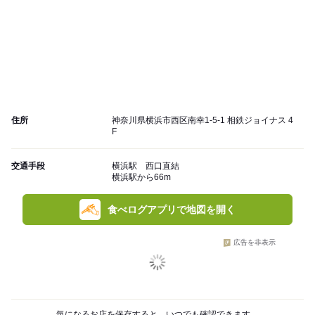
住所
神奈川県横浜市西区南幸1-5-1 相鉄ジョイナス 4
F
交通手段
横浜駅 西口直結
横浜駅から66m
食べログアプリで地図を開く
広告を非表示
気になるお店を保存すると、いつでも確認できます。