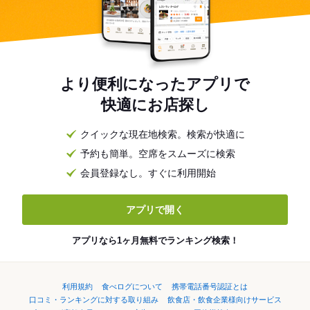
より便利になったアプリで
快適にお店探し
クイックな現在地検索。検索が快適に
予約も簡単。空席をスムーズに検索
会員登録なし。すぐに利用開始
アプリで開く
アプリなら1ヶ月無料でランキング検索！
利用規約
食べログについて
携帯電話番号認証とは
口コミ・ランキングに対する取り組み
飲食店・飲食企業様向けサービス