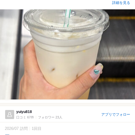
詳細を見る
yuiyu818
アプリでフォロー
口コミ 67件
フォロワー 23人
2026/07 訪問
1回目