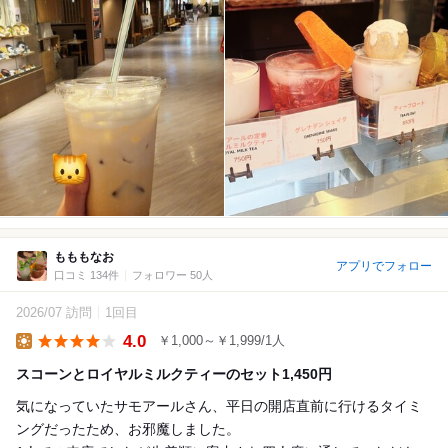
もももなお
アプリでフォロー
口コミ 134件
フォロワー 50人
2026/07 訪問
1回目
4.0
￥1,000～￥1,999/1人
Lunch
スコーンとロイヤルミルクティーのセット1,450円
気になっていたサモアールさん、平日の開店直前に行けるタイミ
ングだったため、お邪魔しました。