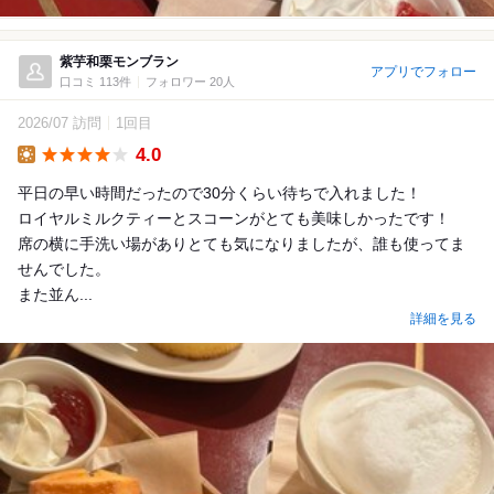
紫芋和栗モンブラン
アプリでフォロー
口コミ 113件
フォロワー 20人
2026/07 訪問
1回目
4.0
Lunch
平日の早い時間だったので30分くらい待ちで入れました！
ロイヤルミルクティーとスコーンがとても美味しかったです！
席の横に手洗い場がありとても気になりましたが、誰も使ってま
せんでした。
また並ん...
詳細を見る