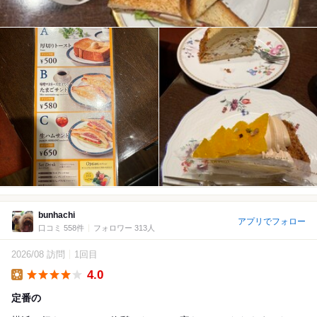
bunhachi
アプリでフォロー
口コミ 558件
フォロワー 313人
2026/08 訪問
1回目
4.0
Lunch
定番の