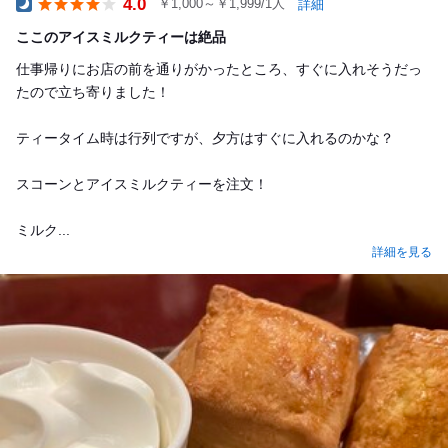
4.0
￥1,000～￥1,999/1人
詳細
Dinner
ここのアイスミルクティーは絶品
仕事帰りにお店の前を通りがかったところ、すぐに入れそうだっ
たので立ち寄りました！
ティータイム時は行列ですが、夕方はすぐに入れるのかな？
スコーンとアイスミルクティーを注文！
ミルク...
詳細を見る