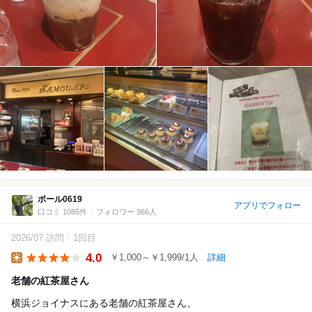
ポール0619
アプリでフォロー
口コミ 1085件
フォロワー 366人
2026/07 訪問
1回目
4.0
￥1,000～￥1,999/1人
詳細
Lunch
老舗の紅茶屋さん
横浜ジョイナスにある老舗の紅茶屋さん、