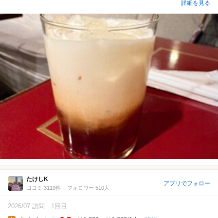
詳細を見る
たけしK
アプリでフォロー
口コミ 3119件
フォロワー 510人
2026/07 訪問
1回目