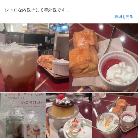
レトロな内観そして￼外観です...
詳細を見る