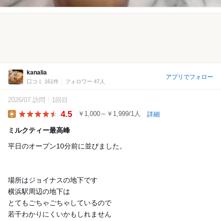
kanalia
アプリでフォロー
口コミ 161件
フォロワー 47人
2026/07 訪問
1回目
4.5
￥1,000～￥1,999/1人
詳細
Lunch
ミルクティー最高峰
平日のオープン10分前に並びました。
場所はジョイナスの地下です
横浜駅周辺の地下は
とてもごちゃごちゃしているので
若干わかりにくいかもしれません