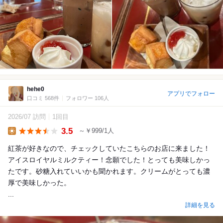
hehe0
アプリでフォロー
口コミ 568件
フォロワー 106人
2026/07 訪問
1回目
3.5
～￥999/1人
Lunch
紅茶が好きなので、チェックしていたこちらのお店に来ました！
アイスロイヤルミルクティー！念願でした！とっても美味しかっ
たです。砂糖入れていいかも聞かれます。クリームがとっても濃
厚で美味しかった。
...
詳細を見る