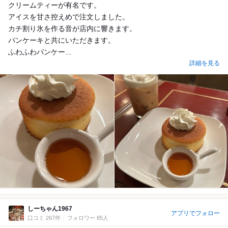
クリームティーが有名です。
アイスを甘さ控えめで注文しました。
カチ割り氷を作る音が店内に響きます。
パンケーキと共にいただきます。
ふわふわパンケー...
詳細を見る
しーちゃん1967
アプリでフォロー
口コミ 267件
フォロワー 85人