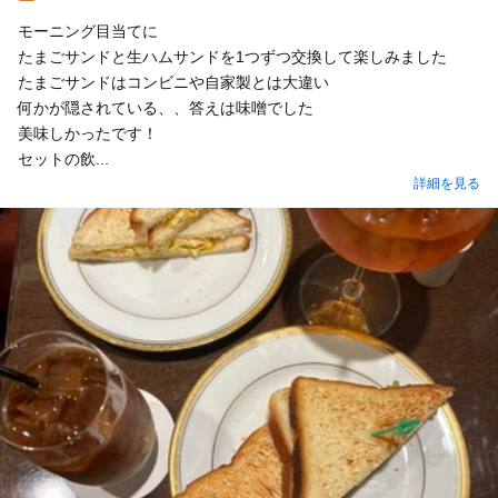
Lunch
モーニング目当てに
たまごサンドと生ハムサンドを1つずつ交換して楽しみました
たまごサンドはコンビニや自家製とは大違い
何かが隠されている、、答えは味噌でした
美味しかったです！
セットの飲...
詳細を見る