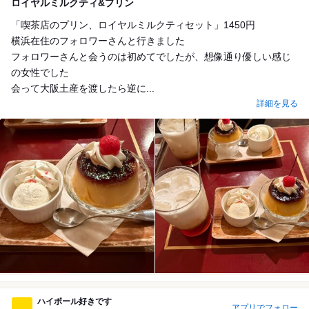
ロイヤルミルクティ&プリン
「喫茶店のプリン、ロイヤルミルクティセット」1450円
横浜在住のフォロワーさんと行きました
フォロワーさんと会うのは初めてでしたが、想像通り優しい感じ
の女性でした
会って大阪土産を渡したら逆に...
詳細を見る
ハイボール好きです
アプリでフォロー