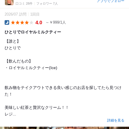
アプリでフォロー
口コミ 28件
フォロワー 7人
2026/07 訪問
1回目
4.0
～￥999/1人
Dinner
ひとりでロイヤルミルクティー
【誰と】
ひとりで
【飲んだもの】
・ロイヤルミルクティー(Ice)
飲み物をテイクアウトできる良い感じのお店を探してたら見つけ
た！
美味しい紅茶と贅沢なクリーム！！
レジ...
詳細を見る