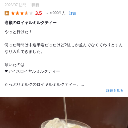
2026/07 訪問
1回目
3.5
～￥999/1人
詳細
Lunch
念願のロイヤルミルクティー
やっと行けた！
伺った時間は中途半端だったけど2組しか並んでなくてわりとすん
なり入店できました。
頂いたのは
❤︎アイスロイヤルミルクティー
たっぷりミルクのロイヤルミルクティー。...
詳細を見る