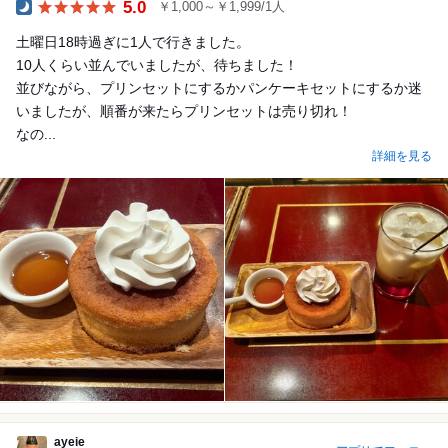
5.0
￥1,000～￥1,999/1人
Dinner
土曜日18時過ぎに1人で行きました。
10人くらい並んでいましたが、待ちました！
並びながら、プリンセットにするかパンケーキセットにするか迷
いましたが、順番が来たらプリンセットは売り切れ！
なの...
詳細を見る
ayeie