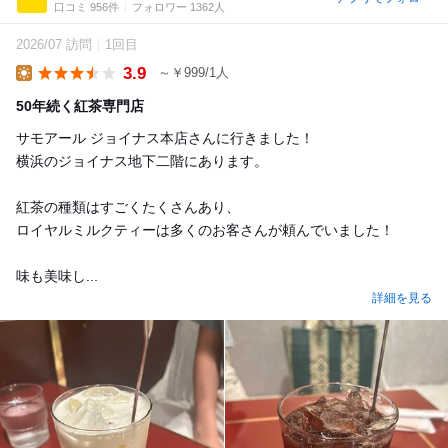
口コミ 956件
フォロワー 1362人
2026/07 訪問
1回目
3.9
～￥999/1人
Lunch
50年続く紅茶専門店
サモアール ジョイナス本店さんに行きました！
横浜のジョイナス地下二階にあります。
紅茶の種類はすごくたくさんあり、
ロイヤルミルクティーは多くのお客さんが頼んでいました！
味も美味し...
詳細を見る