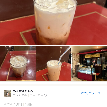
ぬるま湯ちゃん
アプリでフォロー
口コミ 28件
フォロワー 5人
2026/07 訪問
1回目