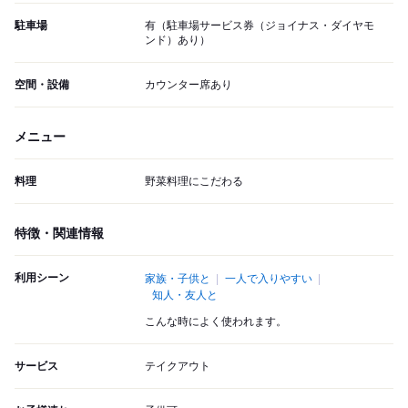
駐車場
有（駐車場サービス券（ジョイナス・ダイヤモ
ンド）あり）
空間・設備
カウンター席あり
メニュー
料理
野菜料理にこだわる
特徴・関連情報
利用シーン
家族・子供と
一人で入りやすい
知人・友人と
こんな時によく使われます。
サービス
テイクアウト