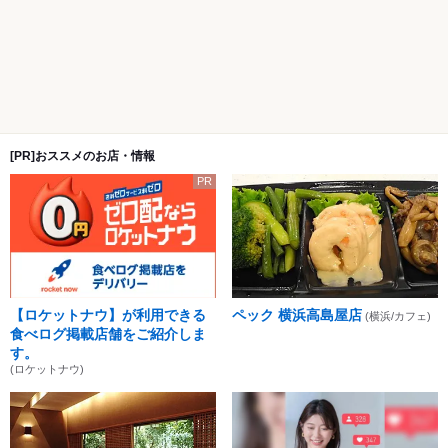
[PR]おススメのお店・情報
PR
【ロケットナウ】が利用できる
ペック 横浜高島屋店
(横浜/カフェ)
食べログ掲載店舗をご紹介しま
す。
(ロケットナウ)