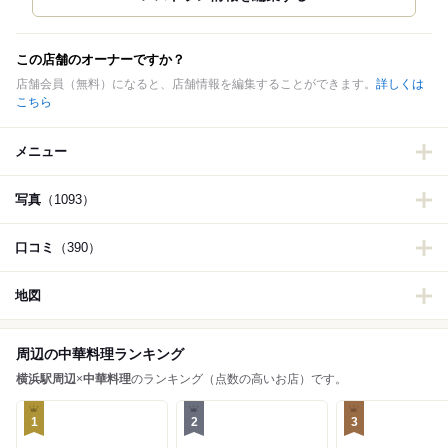
この店舗のオーナーですか？
店舗会員（無料）になると、店舗情報を編集することができます。
詳しくは
こちら
メニュー
写真
（1093）
口コミ
（390）
地図
周辺の中華料理ランキング
横浜駅周辺
×
中華料理
のランキング（点数の高いお店）です。
1
2
3