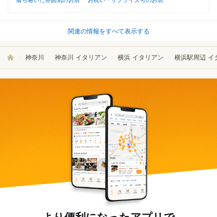
落ち着いた雰囲気のお店
お祝い・サプライズ可のお店
関連の情報をすべて表示する
神奈川
神奈川 イタリアン
横浜 イタリアン
横浜駅周辺 イ