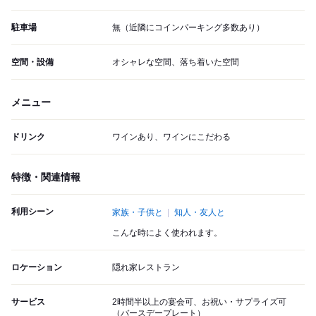
駐車場
無（近隣にコインパーキング多数あり）
空間・設備
オシャレな空間、落ち着いた空間
メニュー
ドリンク
ワインあり、ワインにこだわる
特徴・関連情報
利用シーン
家族・子供と
知人・友人と
こんな時によく使われます。
ロケーション
隠れ家レストラン
サービス
2時間半以上の宴会可、お祝い・サプライズ可
（バースデープレート）