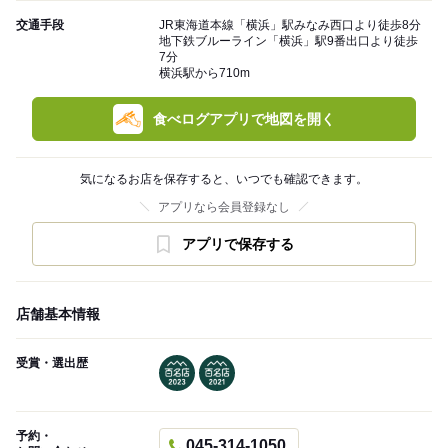
交通手段
JR東海道本線「横浜」駅みなみ西口より徒歩8分
地下鉄ブルーライン「横浜」駅9番出口より徒歩
7分
横浜駅から710m
食べログアプリで地図を開く
気になるお店を保存すると、いつでも確認できます。
アプリなら会員登録なし
アプリで保存する
店舗基本情報
受賞・選出歴
予約・
045-314-1050