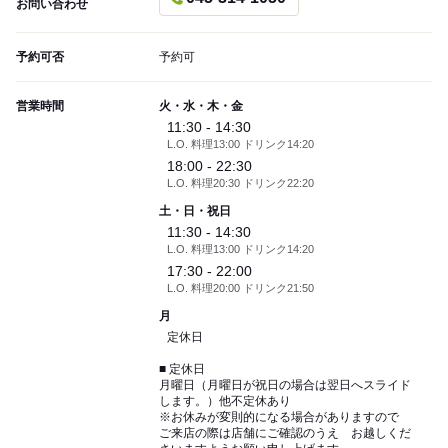
お問い合わせ
予約可否
予約可
営業時間
火・水・木・金
11:30 - 14:30
L.O. 料理13:00 ドリンク14:20
18:00 - 22:30
L.O. 料理20:30 ドリンク22:20
土・日・祝日
11:30 - 14:30
L.O. 料理13:00 ドリンク14:20
17:30 - 22:00
L.O. 料理20:00 ドリンク21:50
月
定休日
■ 定休日
月曜日（月曜日が祝日の場合は翌日へスライド
します。）他不定休あり
※お休みが変則的になる場合がありますので
ご来店の際は店舗にご確認のうえ お越しくだ