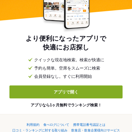
より便利になったアプリで
快適にお店探し
クイックな現在地検索。検索が快適に
予約も簡単。空席をスムーズに検索
会員登録なし。すぐに利用開始
アプリで開く
アプリなら1ヶ月無料でランキング検索！
利用規約
食べログについて
携帯電話番号認証とは
口コミ・ランキングに対する取り組み
飲食店・飲食企業様向けサービス