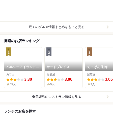
近くのグルメ情報まとめをもっと見る
周辺のお店ランキング
1
2
3
ヘルシーアイランドカ
サードプレイス
てっぱん 彩海
フェ 奄美店
カフェ
居酒屋
居酒屋
3.30
3.06
3.05
55人
9人
7人
奄美諸島
のレストラン情報を見る
ランチのお店を探す