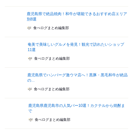
鹿児島県で絶品焼肉！和牛が堪能できるおすすめ店エリア
別8選
食べログまとめ編集部
奄美で美味しいグルメを発見！観光で訪れたいショップ
11選
食べログまとめ編集部
鹿児島県でハンバーグ激ウマ店へ！黒豚・黒毛和牛が絶品
の...
食べログまとめ編集部
鹿児島県鹿児島市の人気バー10選！カクテルから焼酎ま
で
食べログまとめ編集部