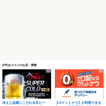
[PR]おススメのお店・情報
PR
PR
冷えと品質にこだわる生ビー
【ロケットナウ】が利用できる