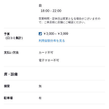
日
18:00 - 22:00
営業時間・定休日は変更となる場合がございますの
で、ご来店前に店舗にご確認ください。
￥3,000～￥3,999
予算
（口コミ集計）
利用金額分布を見る
支払い方法
カード不可
電子マネー不可
席・設備
個室
無
駐車場
有