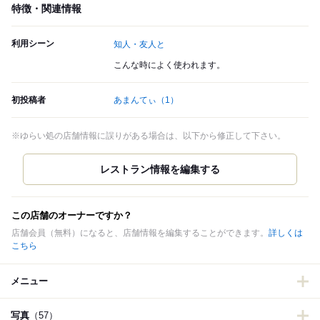
特徴・関連情報
利用シーン
知人・友人と
こんな時によく使われます。
初投稿者
あまんてぃ
（1）
※ゆらい処の店舗情報に誤りがある場合は、以下から修正して下さい。
この店舗のオーナーですか？
店舗会員（無料）になると、店舗情報を編集することができます。
詳しくは
こちら
メニュー
写真
（57）