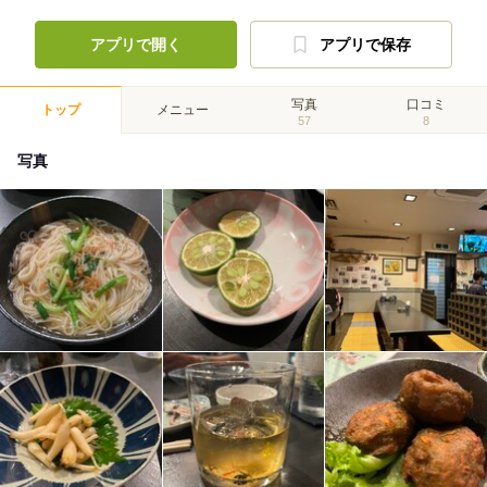
アプリで開く
アプリで保存
写真
口コミ
トップ
メニュー
57
8
写真