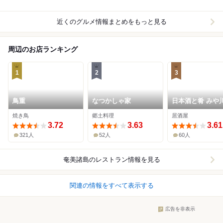
近くのグルメ情報まとめをもっと見る
周辺のお店ランキング
1
2
3
鳥重
なつかしゃ家
日本酒と肴 みや
焼き鳥
郷土料理
居酒屋
3.72
3.63
3.61
321人
52人
60人
奄美諸島
のレストラン情報を見る
関連の情報をすべて表示する
広告を非表示