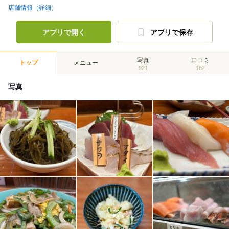
店舗情報（詳細）
アプリで開く
アプリで保存
写真
口コミ
トップ
メニュー
921
162
写真