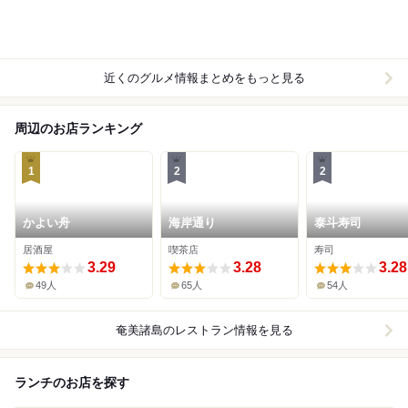
近くのグルメ情報まとめをもっと見る
周辺のお店ランキング
1
2
2
かよい舟
海岸通り
泰斗寿司
居酒屋
喫茶店
寿司
3.29
3.28
3.28
49人
65人
54人
奄美諸島
のレストラン情報を見る
ランチのお店を探す