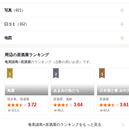
写真
（921）
口コミ
（162）
地図
周辺の居酒屋ランキング
奄美諸島
×
居酒屋
のランキング（点数の高いお店）です。
1
2
3
鳥重
あまみの魚たち
日本酒と肴 みや
焼き鳥、居酒屋
居酒屋、海鮮
居酒屋
3.72
3.64
3.61
321人
98人
60人
奄美諸島×居酒屋
のランキングをもっと見る