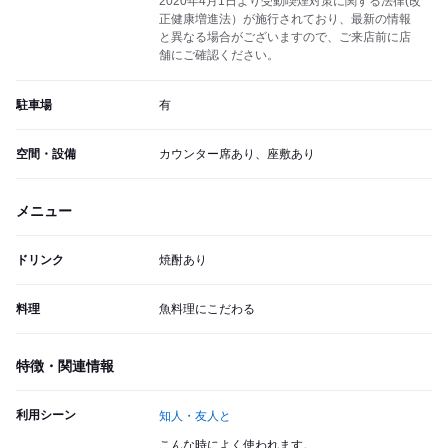
2020年4月1日より受動喫煙対策に関する法律(改
正健康増進法）が施行されており、最新の情報
と異なる場合がございますので、ご来店前に店
舗にご確認ください。
駐車場
有
空間・設備
カウンター席あり、座敷あり
メニュー
ドリンク
焼酎あり
料理
魚料理にこだわる
特徴・関連情報
利用シーン
知人・友人と
こんな時によく使われます。