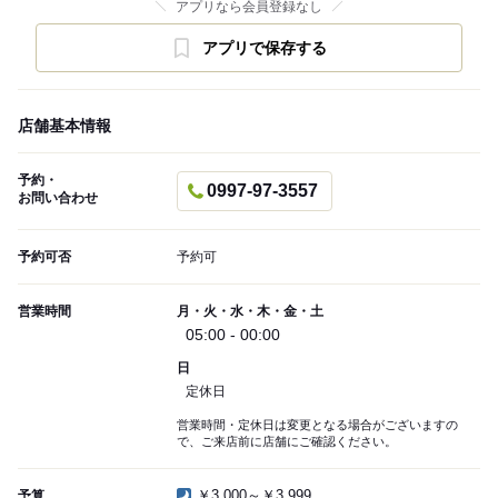
アプリなら会員登録なし
アプリで保存する
店舗基本情報
予約・
0997-97-3557
お問い合わせ
予約可否
予約可
営業時間
月・火・水・木・金・土
05:00 - 00:00
日
定休日
営業時間・定休日は変更となる場合がございますの
で、ご来店前に店舗にご確認ください。
￥3,000～￥3,999
予算