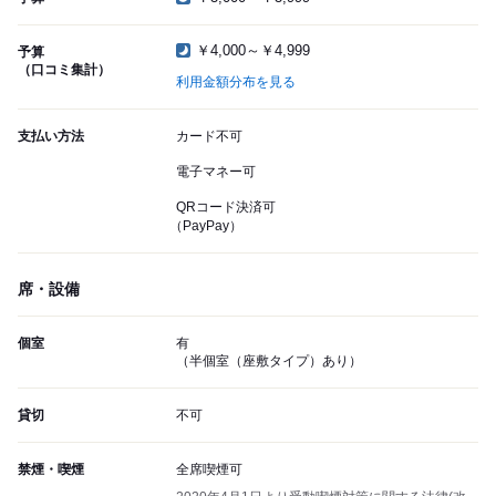
￥4,000～￥4,999
予算
（口コミ集計）
利用金額分布を見る
支払い方法
カード不可
電子マネー可
QRコード決済可
（PayPay）
席・設備
個室
有
（半個室（座敷タイプ）あり）
貸切
不可
禁煙・喫煙
全席喫煙可