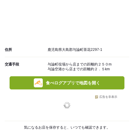
住所
鹿児島県大島郡与論町茶花2297-1
交通手段
与論町役場から店までの距離約２５０m
与論空港から店までの距離約２．５km
食べログアプリで地図を開く
広告を非表示
気になるお店を保存すると、いつでも確認できます。