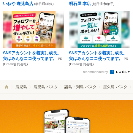
いねや 鹿児島店
明石屋 本店
(朝日通/釜飯)
(朝日通/和菓子)
SNSアカウントを着実に成長。
SNSアカウントを着実に成長。
実はみんなココ使ってます。
実はみんなココ使ってます。
PR
PR
(Dreaw合同会社)
(Dreaw合同会社)
Recommended by
鹿児島
鹿児島 パスタ
諸島・列島 パスタ
屋久島 パスタ