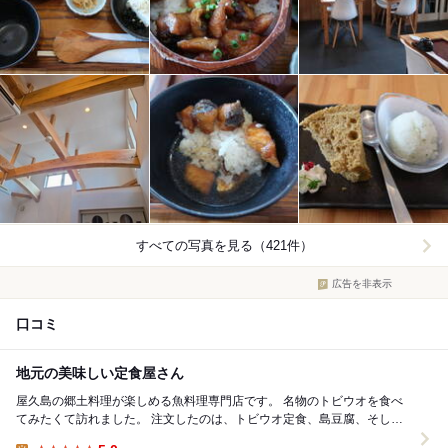
すべての写真を見る（421件）
広告を非表示
口コミ
地元の美味しい定食屋さん
屋久島の郷土料理が楽しめる魚料理専門店です。 名物のトビウオを食べ
てみたくて訪れました。 注文したのは、トビウオ定食、島豆腐、そして
亀の手です。 トビウオ定食は、その...