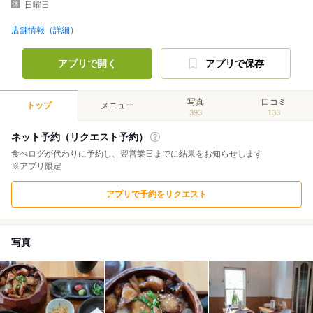
日曜日
店舗情報（詳細）
アプリで開く
アプリで保存
写真
口コミ
トップ
メニュー
393
133
ネット予約（リクエスト予約）
食べログが代わりに予約し、翌営業日までに結果をお知らせします
※アプリ限定
アプリで予約をリクエスト
写真