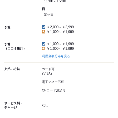
11:00 - 15:00
日
定休日
￥2,000～￥2,999
予算
￥1,000～￥1,999
￥1,000～￥1,999
予算
（口コミ集計）
￥1,000～￥1,999
利用金額分布を見る
支払い方法
カード可
（VISA）
電子マネー不可
QRコード決済可
サービス料・
なし
チャージ