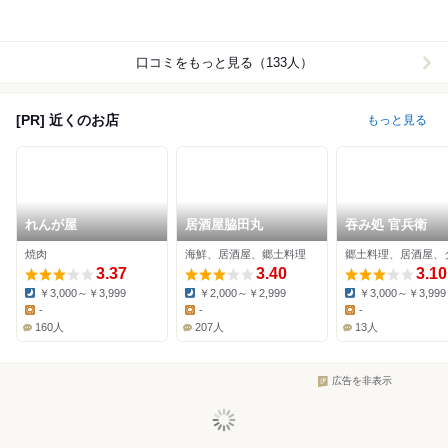
口コミをもっと見る（133人）
[PR] 近くのお店
もっと見る
れんが屋
居酒屋脇田丸
吞み処 官兵衛
焼肉
海鮮、居酒屋、郷土料理
3.37
3.40
3.10
￥3,000～￥3,999
￥2,000～￥2,999
￥3,000～￥3,999
Dinner:
Dinner:
Dinner:
-
-
-
Lunch:
Lunch:
Lunch:
160人
207人
13人
広告を非表示