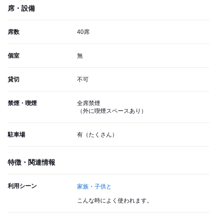
席・設備
席数
40席
個室
無
貸切
不可
禁煙・喫煙
全席禁煙
（外に喫煙スペースあり）
駐車場
有（たくさん）
特徴・関連情報
利用シーン
家族・子供と
こんな時によく使われます。