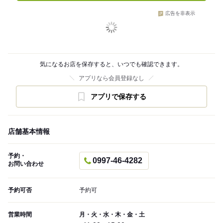
広告を非表示
気になるお店を保存すると、いつでも確認できます。
アプリなら会員登録なし
アプリで保存する
店舗基本情報
予約・
0997-46-4282
お問い合わせ
予約可否
予約可
営業時間
月・火・水・木・金・土