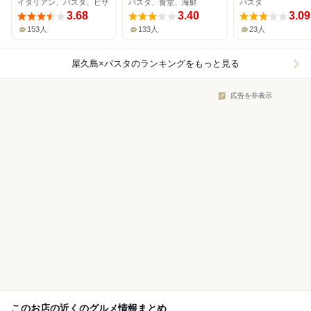
イタリアン、パスタ、ピザ
パスタ、食堂、海鮮
パスタ
3.68
3.40
3.09
153人
133人
23人
屋久島×パスタ
のランキングをもっと見る
広告を非表示
このお店の近くのグルメ情報まとめ