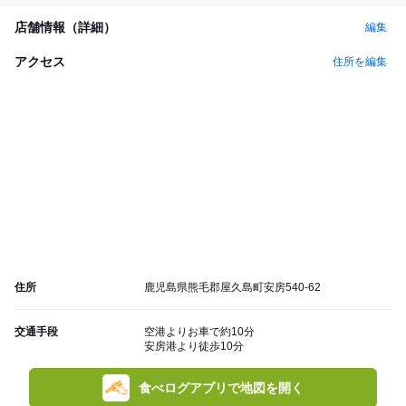
店舗情報（詳細）
編集
アクセス
住所を編集
住所
鹿児島県熊毛郡屋久島町安房540-62
交通手段
空港よりお車で約10分
安房港より徒歩10分
食べログアプリで地図を開く