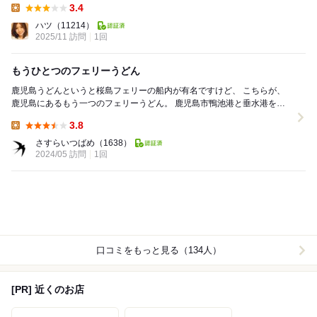
3.4
Lunch:
ハツ
（11214）
2025/11 訪問
1回
もうひとつのフェリーうどん
鹿児島うどんというと桜島フェリーの船内が有名ですけど、 こちらが、
鹿児島にあるもう一つのフェリーうどん。 鹿児島市鴨池港と垂水港を結
ぶフェリーのうどんになります。 県民ショー...
3.8
Lunch:
さすらいつばめ
（1638）
2024/05 訪問
1回
口コミをもっと見る（134人）
[PR] 近くのお店