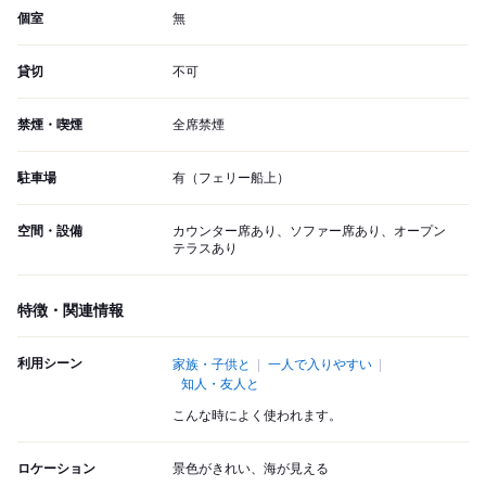
個室
無
貸切
不可
禁煙・喫煙
全席禁煙
駐車場
有（フェリー船上）
空間・設備
カウンター席あり、ソファー席あり、オープン
テラスあり
特徴・関連情報
利用シーン
家族・子供と
一人で入りやすい
知人・友人と
こんな時によく使われます。
ロケーション
景色がきれい、海が見える