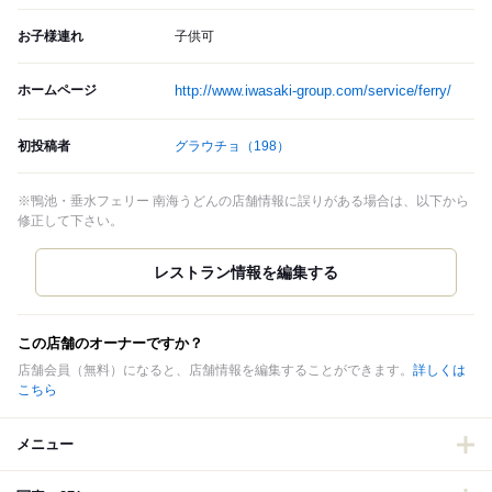
お子様連れ
子供可
ホームページ
http://www.iwasaki-group.com/service/ferry/
初投稿者
グラウチョ
（198）
※鴨池・垂水フェリー 南海うどんの店舗情報に誤りがある場合は、以下から
修正して下さい。
この店舗のオーナーですか？
店舗会員（無料）になると、店舗情報を編集することができます。
詳しくは
こちら
メニュー