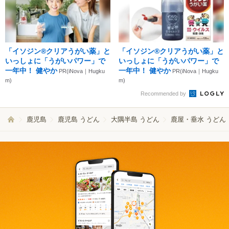
「イソジン®クリアうがい薬」と
「イソジン®クリアうがい薬」と
いっしょに「うがいパワー」で
いっしょに「うがいパワー」で
一年中！ 健やか
一年中！ 健やか
PR(iNova｜Hugku
PR(iNova｜Hugku
m)
m)
Recommended by
鹿児島
鹿児島 うどん
大隅半島 うどん
鹿屋・垂水 うどん