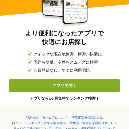
より便利になったアプリで
快適にお店探し
クイックな現在地検索。検索が快適に
予約も簡単。空席をスムーズに検索
会員登録なし。すぐに利用開始
アプリで開く
アプリなら1ヶ月無料でランキング検索！
利用規約
食べログについて
携帯電話番号認証とは
口コミ・ランキングに対する取り組み
飲食店・飲食企業様向けサービス
食べログ店舗会員について
広告（メーカー・団体様等向け）について