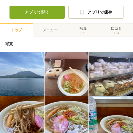
アプリで開く
アプリで保存
写真
口コミ
トップ
メニュー
371
134
写真