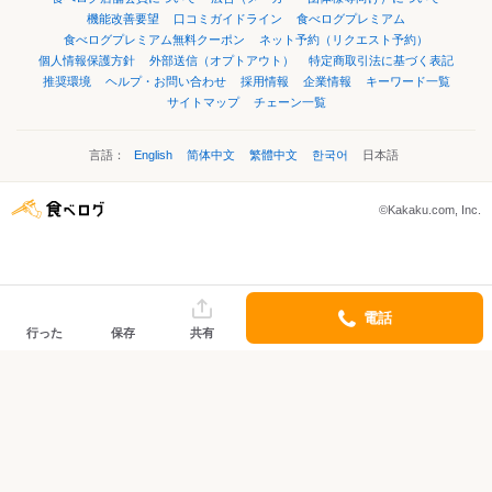
機能改善要望
口コミガイドライン
食べログプレミアム
食べログプレミアム無料クーポン
ネット予約（リクエスト予約）
個人情報保護方針
外部送信（オプトアウト）
特定商取引法に基づく表記
推奨環境
ヘルプ・お問い合わせ
採用情報
企業情報
キーワード一覧
サイトマップ
チェーン一覧
言語：
English
简体中文
繁體中文
한국어
日本語
©Kakaku.com, Inc.
電話
行った
保存
共有