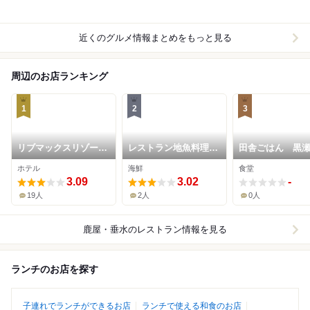
近くのグルメ情報まとめをもっと見る
周辺のお店ランキング
1
2
3
リブマックスリゾート
レストラン地魚料理
田舎ごはん 黒
桜島シーフロント
垂水亭
ホテル
海鮮
食堂
3.09
3.02
-
19人
2人
0人
鹿屋・垂水
のレストラン情報を見る
ランチのお店を探す
子連れでランチができるお店
ランチで使える和食のお店