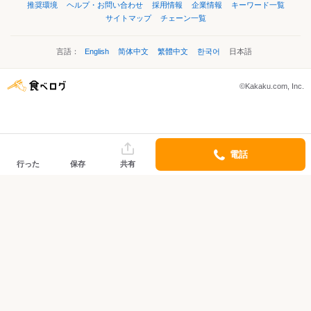
推奨環境
ヘルプ・お問い合わせ
採用情報
企業情報
キーワード一覧
サイトマップ
チェーン一覧
言語：
English
简体中文
繁體中文
한국어
日本語
©Kakaku.com, Inc.
電話
行った
保存
共有