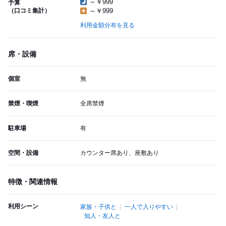
～￥999
予算
（口コミ集計）
～￥999
利用金額分布を見る
席・設備
個室
無
禁煙・喫煙
全席禁煙
駐車場
有
空間・設備
カウンター席あり、座敷あり
特徴・関連情報
利用シーン
家族・子供と
一人で入りやすい
知人・友人と