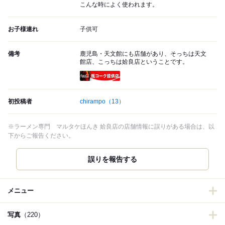
こんな時によく使われます。
お子様連れ
子供可
備考
鹿児島・天文館にも店舗があり、そっちは天文
館店、こっちは姶良店ということです。
瓶コーク提供店
初投稿者
chirampo
（13）
※ラーメン専門 マルタケほんき 姶良店の店舗情報に誤りがある場合は、以
下からご報告ください。
誤りを報告する
メニュー
写真
（220）