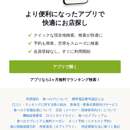
より便利になったアプリで
快適にお店探し
クイックな現在地検索。検索が快適に
予約も簡単。空席をスムーズに検索
会員登録なし。すぐに利用開始
アプリで開く
アプリなら1ヶ月無料でランキング検索！
利用規約
食べログについて
携帯電話番号認証とは
口コミ・ランキングに対する取り組み
飲食店・飲食企業様向けサービス
食べログ店舗会員について
広告（メーカー・団体様等向け）について
機能改善要望
口コミガイドライン
食べログプレミアム
食べログプレミアム無料クーポン
ネット予約（リクエスト予約）
個人情報保護方針
外部送信（オプトアウト）
特定商取引法に基づく表記