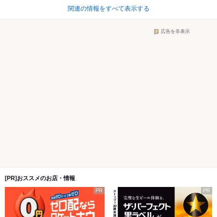
関連の情報をすべて表示する
広告を非表示
[PR]おススメのお店・情報
PR
PR