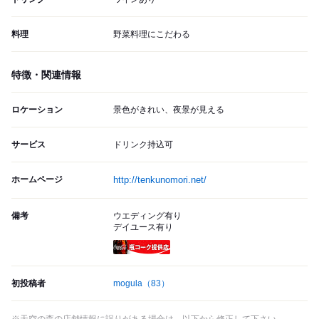
料理
野菜料理にこだわる
特徴・関連情報
ロケーション
景色がきれい、夜景が見える
サービス
ドリンク持込可
ホームページ
http://tenkunomori.net/
備考
ウエディング有り
デイユース有り
瓶コーク提供店
初投稿者
mogula
（83）