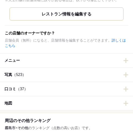
※天空の森の店舗情報に誤りがある場合は、以下から修正して下さい。
この店舗のオーナーですか？
店舗会員（無料）になると、店舗情報を編集することができます。
詳しくは
こちら
メニュー
写真
（523）
口コミ
（37）
地図
周辺のその他ランキング
霧島市
×
その他
のランキング（点数の高いお店）です。