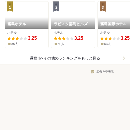
1
2
3
霧島ホテル
ラビスタ霧島ヒルズ
霧島国際ホテル
ホテル
ホテル
ホテル
3.25
3.25
3.25
85人
80人
63人
霧島市×その他
のランキングをもっと見る
広告を非表示