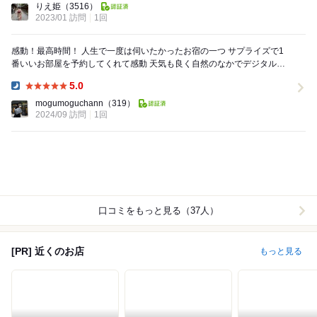
りえ姫
（3516）
2023/01 訪問
1回
感動！最高時間！ 人生で一度は伺いたかったお宿の一つ サプライズで1
番いいお部屋を予約してくれて感動 天気も良く自然のなかでデジタルデ
トックスできて最高な時間でした ...
5.0
Dinner:
mogumoguchann
（319）
2024/09 訪問
1回
口コミをもっと見る（37人）
[PR] 近くのお店
もっと見る