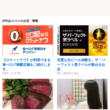
[PR]おススメのお店・情報
PR
PR
【ロケットナウ】が利用できる
完璧な生ビール体験を。ザ・パ
食べログ掲載店舗をご紹介しま
ーフェクト黒ラベルが飲めるお
す。
店
(ロケットナウ)
(サッポロビール)