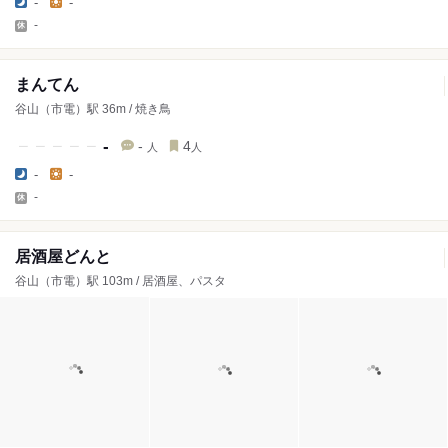
-
-
-
まんてん
谷山（市電）駅 36m / 焼き鳥
-
-
4
人
人
-
-
-
居酒屋どんと
谷山（市電）駅 103m / 居酒屋、パスタ