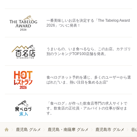
一番美味しいお店を決定する「The Tabelog Award
2026」ついに発表！
うまいもの、いま食べるなら、このお店。カテゴリ
別のランキングTOP100店舗を発表。
食べログネット予約を通じ、多くのユーザーから選
ばれた"いま、熱い注目を集めるお店"
「食べログ」が作った飲食店専門の求人サイトで
す。飲食店の正社員・アルバイトの仕事が探せま
す。
鹿児島 グルメ
鹿児島・南薩摩 グルメ
鹿児島市 グルメ
谷