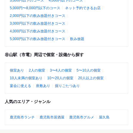
3,000円以下のコース
4,000円以下のコース
5,000円〜8,000円以下のコース
ネット予約できるお店
2,000円以下の飲み放題付きコース
3,000円以下の飲み放題付きコース
4,000円以下の飲み放題付きコース
5,000円以下の飲み放題付きコース
飲み放題
谷山駅（市電）周辺で個室・設備から探す
個室あり
2人の個室
3〜4人の個室
5〜10人の個室
10人未満の個室あり
10〜20人の個室
20人以上の個室
宴会に使える
座敷あり
掘りごたつあり
人気のエリア・ジャンル
鹿児島市ランチ
鹿児島市居酒屋
鹿児島市グルメ
屋久島