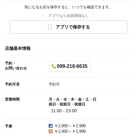
気になるお店を保存すると、いつでも確認できます。
アプリなら会員登録なし
アプリで保存する
店舗基本情報
予約・
099-218-6635
お問い合わせ
予約可否
予約可
営業時間
月・火・水・木・金・土・日
祝日・祝前日・祝後日
11:00 - 23:00
￥2,000～￥2,999
予算
￥1,000～￥1,999