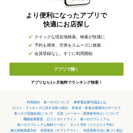
より便利になったアプリで
快適にお店探し
クイックな現在地検索。検索が快適に
予約も簡単。空席をスムーズに検索
会員登録なし。すぐに利用開始
アプリで開く
アプリなら1ヶ月無料でランキング検索！
利用規約
食べログについて
携帯電話番号認証とは
口コミ・ランキングに対する取り組み
飲食店・飲食企業様向けサービス
食べログ店舗会員について
広告（メーカー・団体様等向け）について
機能改善要望
口コミガイドライン
食べログプレミアム
食べログプレミアム無料クーポン
ネット予約（リクエスト予約）
個人情報保護方針
外部送信（オプトアウト）
特定商取引法に基づく表記