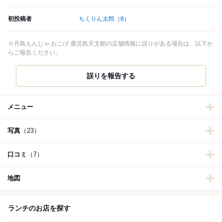
初投稿者
ちくりん太郎
（8）
※月島もんじゃ おこげ 鹿児島天文館の店舗情報に誤りがある場合は、以下か
らご報告ください。
誤りを報告する
メニュー
写真
（23）
口コミ
（7）
地図
ランチのお店を探す