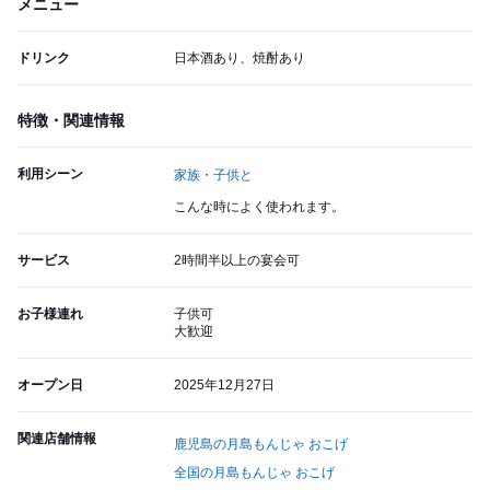
メニュー
ドリンク
日本酒あり、焼酎あり
特徴・関連情報
利用シーン
家族・子供と
こんな時によく使われます。
サービス
2時間半以上の宴会可
お子様連れ
子供可
大歓迎
オープン日
2025年12月27日
関連店舗情報
鹿児島の月島もんじゃ おこげ
全国の月島もんじゃ おこげ