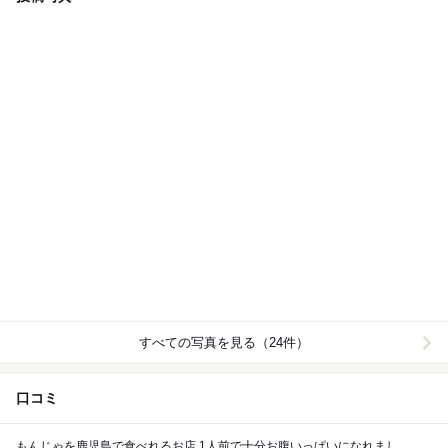
すべての写真を見る（24件）
口コミ
もんじゃを鹿児島で食べれるお店 1人前で十分お腹いっぱいになれまし