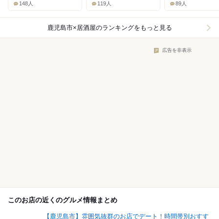
148人
119人
89人
鹿児島市×居酒屋
のランキングをもっと見る
広告を非表示
このお店の近くのグルメ情報まとめ
【鹿児島市】雰囲気抜群のお店でデート！時間帯別おすす