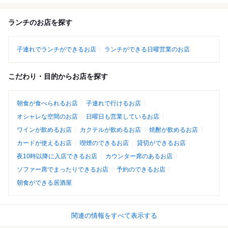
ランチのお店を探す
子連れでランチができるお店
ランチができる日曜営業のお店
こだわり・目的からお店を探す
朝食が食べられるお店
子連れで行けるお店
オシャレな空間のお店
日曜日も営業しているお店
ワインが飲めるお店
カクテルが飲めるお店
焼酎が飲めるお店
カードが使えるお店
喫煙のできるお店
貸切ができるお店
夜10時以降に入店できるお店
カウンター席のあるお店
ソファー席でまったりできるお店
予約のできるお店
朝食ができる居酒屋
関連の情報をすべて表示する