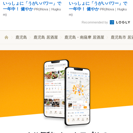
いっしょに「うがいパワー」で
いっしょに「うがいパワー」で
一年中！ 健やか
一年中！ 健やか
PR(iNova｜Hugku
PR(iNova｜Hugku
m)
m)
Recommended by
鹿児島
鹿児島 居酒屋
鹿児島・南薩摩 居酒屋
鹿児島市 居