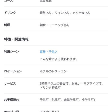
コース
飲み放題
ドリンク
焼酎あり、ワインあり、カクテルあり
料理
朝食・モーニングあり
特徴・関連情報
利用シーン
家族・子供と
こんな時によく使われます。
ロケーション
ホテルのレストラン
サービス
2時間半以上の宴会可、お祝い・サプライズ可、
ドリンク持込可
お子様連れ
子供可（乳児可、未就学児可、小学生可）