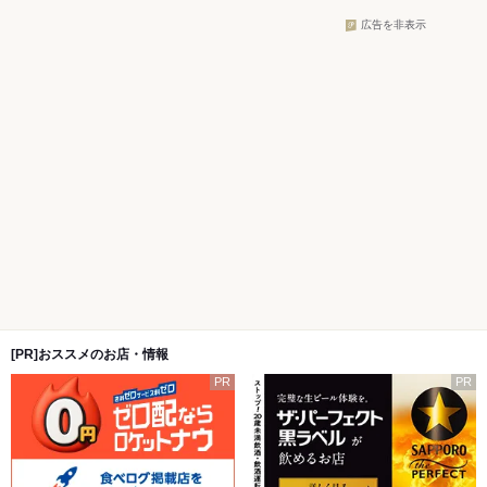
広告を非表示
[PR]おススメのお店・情報
PR
PR